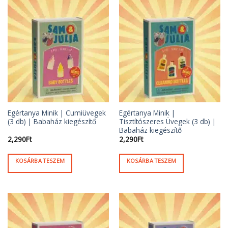
Egértanya Minik | Cumiüvegek
Egértanya Minik |
(3 db) | Babaház kiegészítő
Tisztítószeres Üvegek (3 db) |
Babaház kiegészítő
2,290
Ft
2,290
Ft
KOSÁRBA TESZEM
KOSÁRBA TESZEM