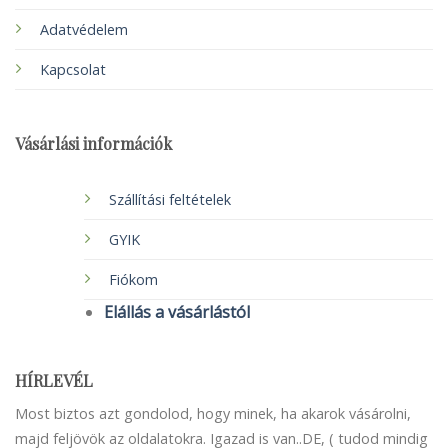
Adatvédelem
Kapcsolat
Vásárlási információk
Szállítási feltételek
GYIK
Fiókom
Elállás a vásárlástól
HÍRLEVÉL
Most biztos azt gondolod, hogy minek, ha akarok vásárolni,
majd feljövök az oldalatokra. Igazad is van..DE, ( tudod mindig