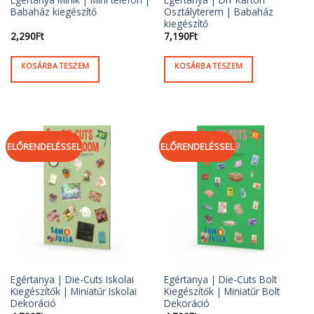
Babaház kiegészítő
Osztályterem | Babaház
kiegészítő
2,290
Ft
7,190
Ft
KOSÁRBA TESZEM
KOSÁRBA TESZEM
ELŐRENDELÉSSEL
ELŐRENDELÉSSEL
Egértanya | Die-Cuts Iskolai
Egértanya | Die-Cuts Bolt
Kiegészítők | Miniatűr Iskolai
Kiegészítők | Miniatűr Bolt
Dekoráció
Dekoráció