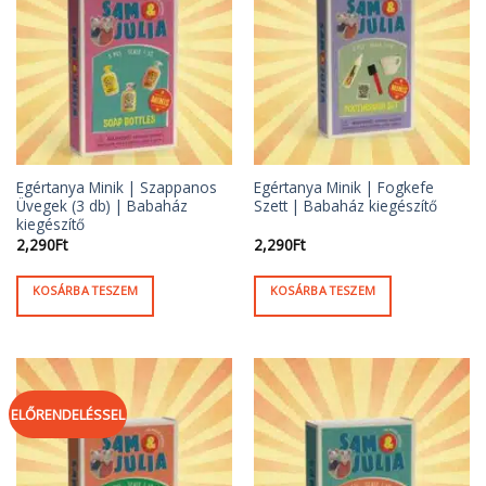
Egértanya Minik | Szappanos
Egértanya Minik | Fogkefe
Üvegek (3 db) | Babaház
Szett | Babaház kiegészítő
kiegészítő
2,290
Ft
2,290
Ft
KOSÁRBA TESZEM
KOSÁRBA TESZEM
ELŐRENDELÉSSEL