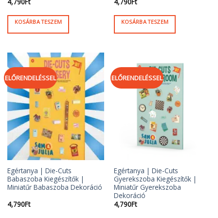
4,790
Ft
4,790
Ft
KOSÁRBA TESZEM
KOSÁRBA TESZEM
ELŐRENDELÉSSEL
ELŐRENDELÉSSEL
Egértanya | Die-Cuts
Egértanya | Die-Cuts
Babaszoba Kiegészítők |
Gyerekszoba Kiegészítők |
Miniatűr Babaszoba Dekoráció
Miniatűr Gyerekszoba
Dekoráció
4,790
Ft
4,790
Ft