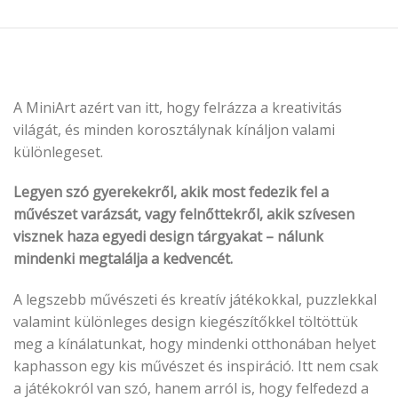
A MiniArt azért van itt, hogy felrázza a kreativitás
világát, és minden korosztálynak kínáljon valami
különlegeset.
Legyen szó gyerekekről, akik most fedezik fel a
művészet varázsát, vagy felnőttekről, akik szívesen
visznek haza egyedi design tárgyakat – nálunk
mindenki megtalálja a kedvencét.
A legszebb művészeti és kreatív játékokkal, puzzlekkal
valamint különleges design kiegészítőkkel töltöttük
meg a kínálatunkat, hogy mindenki otthonában helyet
kaphasson egy kis művészet és inspiráció. Itt nem csak
a játékokról van szó, hanem arról is, hogy felfedezd a