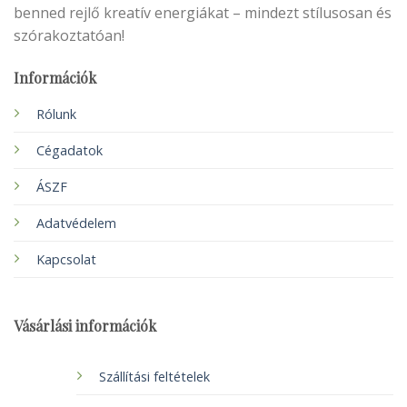
benned rejlő kreatív energiákat – mindezt stílusosan és
szórakoztatóan!
Információk
Rólunk
Cégadatok
ÁSZF
Adatvédelem
Kapcsolat
Vásárlási információk
Szállítási feltételek