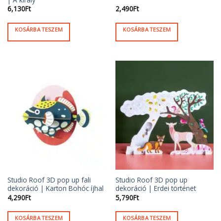
6,130
Ft
2,490
Ft
KOSÁRBA TESZEM
KOSÁRBA TESZEM
Studio Roof 3D pop up fali
Studio Roof 3D pop up
dekoráció | Karton Bohóc íjhal
dekoráció | Erdei történet
4,290
Ft
5,790
Ft
KOSÁRBA TESZEM
KOSÁRBA TESZEM