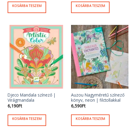
KOSÁRBA TESZEM
KOSÁRBA TESZEM
Djeco Mandala színező |
Auzou Nagyméretű színező
Virágmandala
könyv, neon | filctollakkal
6,190
Ft
6,590
Ft
KOSÁRBA TESZEM
KOSÁRBA TESZEM