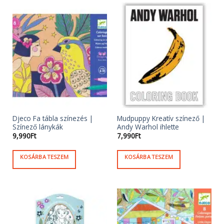
Djeco Fa tábla színezés |
Mudpuppy Kreatív színező |
Színező lánykák
Andy Warhol ihlette
9,990
Ft
7,990
Ft
KOSÁRBA TESZEM
KOSÁRBA TESZEM