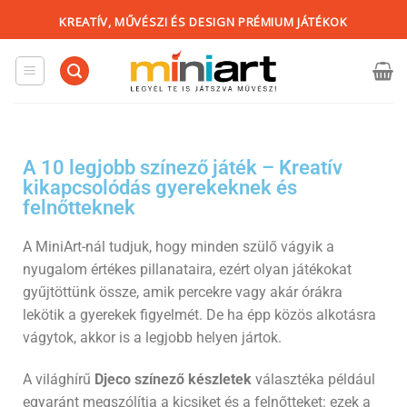
KREATÍV, MŰVÉSZI ÉS DESIGN PRÉMIUM JÁTÉKOK
A 10 legjobb színező játék – Kreatív
kikapcsolódás gyerekeknek és
felnőtteknek
A MiniArt-nál tudjuk, hogy minden szülő vágyik a
nyugalom értékes pillanataira, ezért olyan játékokat
gyűjtöttünk össze, amik percekre vagy akár órákra
lekötik a gyerekek figyelmét. De ha épp közös alkotásra
vágytok, akkor is a legjobb helyen jártok.
A világhírű
Djeco színező készletek
választéka például
egyaránt megszólítja a kicsiket és a felnőtteket: ezek a