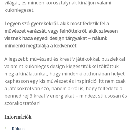
világát, és minden korosztálynak kínáljon valami
különlegeset.
Legyen szó gyerekekről, akik most fedezik fel a
művészet varázsát, vagy felnőttekről, akik szívesen
visznek haza egyedi design tárgyakat – nálunk
mindenki megtalálja a kedvencét.
A legszebb művészeti és kreatív játékokkal, puzzlekkal
valamint különleges design kiegészítőkkel töltöttük
meg a kínálatunkat, hogy mindenki otthonában helyet
kaphasson egy kis művészet és inspiráció. Itt nem csak
a játékokról van szó, hanem arról is, hogy felfedezd a
benned rejlő kreatív energiákat – mindezt stílusosan és
szórakoztatóan!
Információk
Rólunk