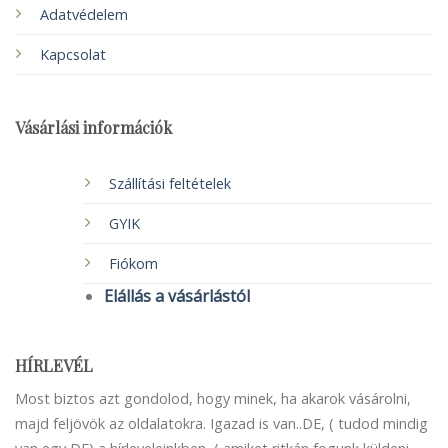
Adatvédelem
Kapcsolat
Vásárlási információk
Szállítási feltételek
GYIK
Fiókom
Elállás a vásárlástól
HÍRLEVÉL
Most biztos azt gondolod, hogy minek, ha akarok vásárolni,
majd feljövök az oldalatokra. Igazad is van..DE, ( tudod mindig