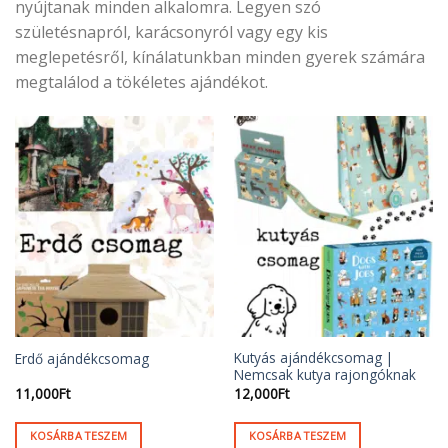
nyújtanak minden alkalomra. Legyen szó
születésnapról, karácsonyról vagy egy kis
meglepetésről, kínálatunkban minden gyerek számára
megtalálod a tökéletes ajándékot.
Kutyás ajándékcsomag |
Erdő ajándékcsomag
Nemcsak kutya rajongóknak
11,000
Ft
12,000
Ft
KOSÁRBA TESZEM
KOSÁRBA TESZEM