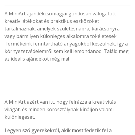
A MiniArt ajándékcsomagjai gondosan válogatott
kreatív játékokat és praktikus eszközöket
tartalmaznak, amelyek születésnapra, karácsonyra
vagy bármilyen különleges alkalomra tökéletesek.
Termékeink fenntartható anyagokból készülnek, így a
környezetvédelemről sem kell lemondanod. Találd meg
az ideális ajándékot még ma!
A MiniArt azért van itt, hogy felrázza a kreativitás
világát, és minden korosztálynak kínáljon valami
különlegeset.
Legyen szó gyerekekről, akik most fedezik fel a