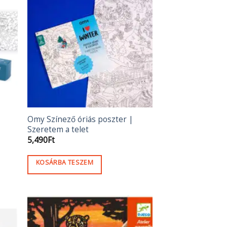
Omy Színező óriás poszter |
Szeretem a telet
5,490
Ft
KOSÁRBA TESZEM