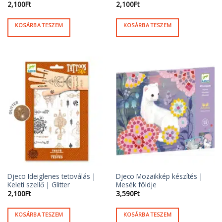
2,100
Ft
2,100
Ft
KOSÁRBA TESZEM
KOSÁRBA TESZEM
Djeco Ideiglenes tetoválás |
Djeco Mozaikkép készítés |
Keleti szellő | Glitter
Mesék földje
2,100
Ft
3,590
Ft
KOSÁRBA TESZEM
KOSÁRBA TESZEM