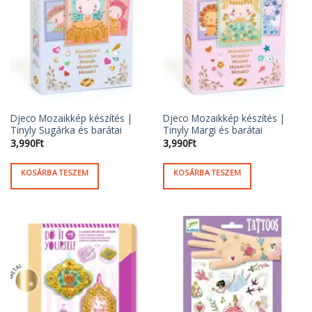
Djeco Mozaikkép készítés |
Djeco Mozaikkép készítés |
Tinyly Sugárka és barátai
Tinyly Margi és barátai
3,990
Ft
3,990
Ft
KOSÁRBA TESZEM
KOSÁRBA TESZEM