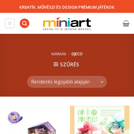
Skip
KREATÍV, MŰVÉSZI ÉS DESIGN PRÉMIUM JÁTÉKOK
to
content
MÁRKÁK
/
DJECO
SZŰRÉS