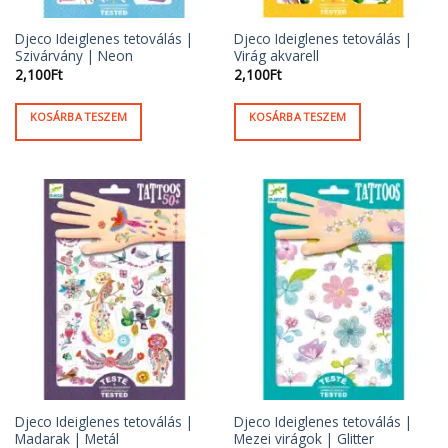
Djeco Ideiglenes tetoválás |
Djeco Ideiglenes tetoválás |
Szivárvány | Neon
Virág akvarell
2,100
Ft
2,100
Ft
KOSÁRBA TESZEM
KOSÁRBA TESZEM
Djeco Ideiglenes tetoválás |
Djeco Ideiglenes tetoválás |
Madarak | Metál
Mezei virágok | Glitter