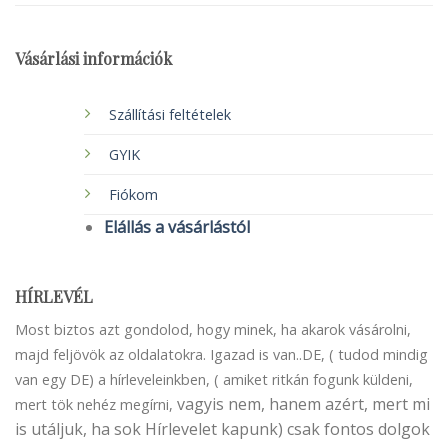
Vásárlási információk
Szállítási feltételek
GYIK
Fiókom
Elállás a vásárlástól
HÍRLEVÉL
Most biztos azt gondolod, hogy minek, ha akarok vásárolni,
majd feljövök az oldalatokra. Igazad is van..DE, ( tudod mindig
van egy DE) a hírleveleinkben, ( amiket ritkán fogunk küldeni,
vagyis nem, hanem azért, mert mi
mert tök nehéz megírni,
is utáljuk, ha sok Hírlevelet kapunk) csak fontos dolgok