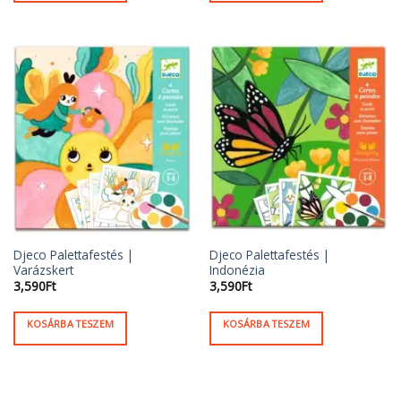
Djeco Palettafestés |
Djeco Palettafestés |
Varázskert
Indonézia
3,590
Ft
3,590
Ft
KOSÁRBA TESZEM
KOSÁRBA TESZEM