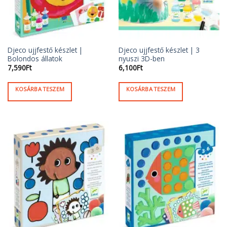
Djeco ujjfestő készlet |
Djeco ujjfestő készlet | 3
Bolondos állatok
nyuszi 3D-ben
7,590
Ft
6,100
Ft
KOSÁRBA TESZEM
KOSÁRBA TESZEM