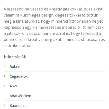
A legszebb művészeti és kreatív játékokkal, puzzlekkal
valamint különleges design kiegészítőkkel töltöttük
meg a kínálatunkat, hogy mindenki otthonában helyet
kaphasson egy kis művészet és inspiráció. Itt nem csak
a játékokról van szó, hanem arról is, hogy felfedezd a
benned rejlő kreatív energiákat – mindezt stílusosan és
szórakoztatóan!
Információk
Rólunk
Cégadatok
ÁSZF
Adatvédelem
Kapcsolat