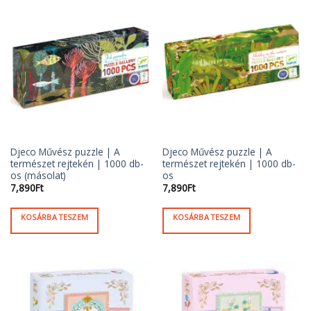
Djeco Művész puzzle | A
Djeco Művész puzzle | A
természet rejtekén | 1000 db-
természet rejtekén | 1000 db-
os (másolat)
os
7,890
Ft
7,890
Ft
KOSÁRBA TESZEM
KOSÁRBA TESZEM