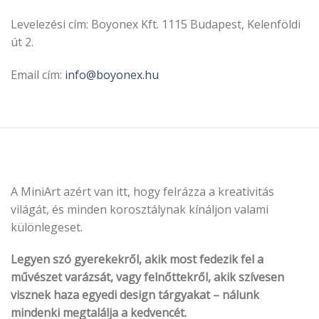
Levelezési cím: Boyonex Kft. 1115 Budapest, Kelenföldi
út 2.
Email cím:
info@boyonex.hu
A MiniArt azért van itt, hogy felrázza a kreativitás
világát, és minden korosztálynak kínáljon valami
különlegeset.
Legyen szó gyerekekről, akik most fedezik fel a
művészet varázsát, vagy felnőttekről, akik szívesen
visznek haza egyedi design tárgyakat – nálunk
mindenki megtalálja a kedvencét.