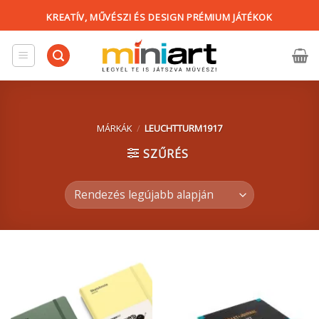
Skip
KREATÍV, MŰVÉSZI ÉS DESIGN PRÉMIUM JÁTÉKOK
to
content
MÁRKÁK
/
LEUCHTTURM1917
SZŰRÉS