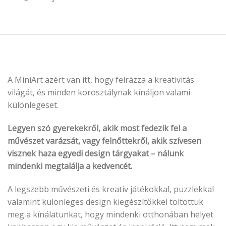
A MiniArt azért van itt, hogy felrázza a kreativitás
világát, és minden korosztálynak kínáljon valami
különlegeset.
Legyen szó gyerekekről, akik most fedezik fel a
művészet varázsát, vagy felnőttekről, akik szívesen
visznek haza egyedi design tárgyakat – nálunk
mindenki megtalálja a kedvencét.
A legszebb művészeti és kreatív játékokkal, puzzlekkal
valamint különleges design kiegészítőkkel töltöttük
meg a kínálatunkat, hogy mindenki otthonában helyet