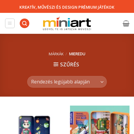
Skip
KREATÍV, MŰVÉSZI ÉS DESIGN PRÉMIUM JÁTÉKOK
to
content
MÁRKÁK
/
MIEREDU
SZŰRÉS