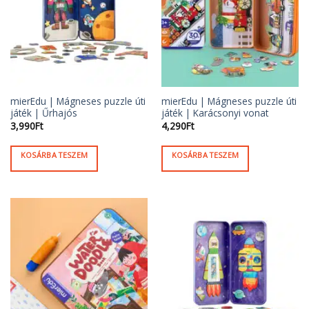
mierEdu | Mágneses puzzle úti
mierEdu | Mágneses puzzle úti
játék | Űrhajós
játék | Karácsonyi vonat
3,990
Ft
4,290
Ft
KOSÁRBA TESZEM
KOSÁRBA TESZEM