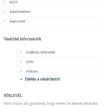
ÁSZF
Adatvédelem
Kapcsolat
Vásárlási információk
Szállítási feltételek
GYIK
Fiókom
Elállás a vásárlástól
HÍRLEVÉL
Most biztos azt gondolod, hogy minek, ha akarok vásárolni,