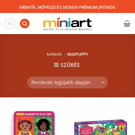
Skip
KREATÍV, MŰVÉSZI ÉS DESIGN PRÉMIUM JÁTÉKOK
to
content
MÁRKÁK
/
MUDPUPPY
SZŰRÉS