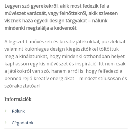
Legyen szó gyerekekről, akik most fedezik fel a
művészet varázsát, vagy felnőttekről, akik szívesen
visznek haza egyedi design tárgyakat – nálunk
mindenki megtalálja a kedvencét.
A legszebb művészeti és kreatív játékokkal, puzzlekkal
valamint különleges design kiegészítőkkel töltöttük
meg a kínálatunkat, hogy mindenki otthonában helyet
kaphasson egy kis művészet és inspiráció. Itt nem csak
a játékokról van szó, hanem arról is, hogy felfedezd a
benned rejlő kreatív energiákat – mindezt stílusosan és
szórakoztatóan!
Információk
Rólunk
Cégadatok