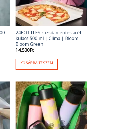
500
24BOTTLES rozsdamentes acél
kulacs 500 ml | Clima | Bloom
Bloom Green
14,500
Ft
KOSÁRBA TESZEM