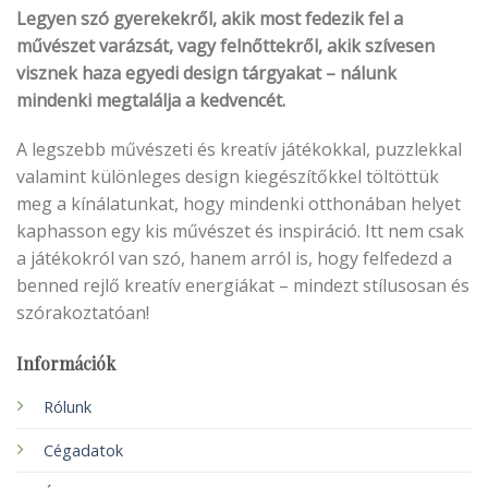
Legyen szó gyerekekről, akik most fedezik fel a
művészet varázsát, vagy felnőttekről, akik szívesen
visznek haza egyedi design tárgyakat – nálunk
mindenki megtalálja a kedvencét.
A legszebb művészeti és kreatív játékokkal, puzzlekkal
valamint különleges design kiegészítőkkel töltöttük
meg a kínálatunkat, hogy mindenki otthonában helyet
kaphasson egy kis művészet és inspiráció. Itt nem csak
a játékokról van szó, hanem arról is, hogy felfedezd a
benned rejlő kreatív energiákat – mindezt stílusosan és
szórakoztatóan!
Információk
Rólunk
Cégadatok