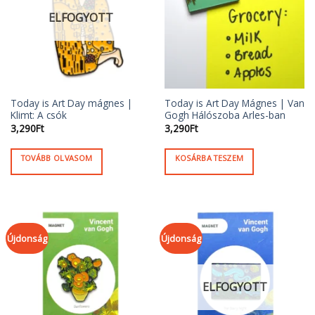
ELFOGYOTT
Today is Art Day mágnes |
Today is Art Day Mágnes | Van
Klimt: A csók
Gogh Hálószoba Arles-ban
3,290
Ft
3,290
Ft
TOVÁBB OLVASOM
KOSÁRBA TESZEM
Újdonság
Újdonság
ELFOGYOTT