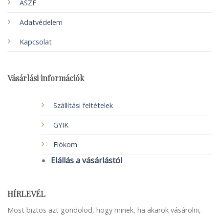
ÁSZF
Adatvédelem
Kapcsolat
Vásárlási információk
Szállítási feltételek
GYIK
Fiókom
Elállás a vásárlástól
HÍRLEVÉL
Most biztos azt gondolod, hogy minek, ha akarok vásárolni,