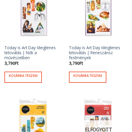
Today is Art Day Ideiglenes
Today is Art Day Ideiglenes
tetoválás | Nők a
tetoválás | Reneszánsz
művészetben
festmények
3,790
Ft
3,790
Ft
KOSÁRBA TESZEM
KOSÁRBA TESZEM
ELFOGYOTT