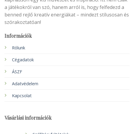
a játékokról van szó, hanem arról is, hogy felfedezd a
benned rejlő kreatív energiákat – mindezt stílusosan és
szórakoztatóan!
Információk
Rólunk
Cégadatok
ÁSZF
Adatvédelem
Kapcsolat
Vásárlási információk