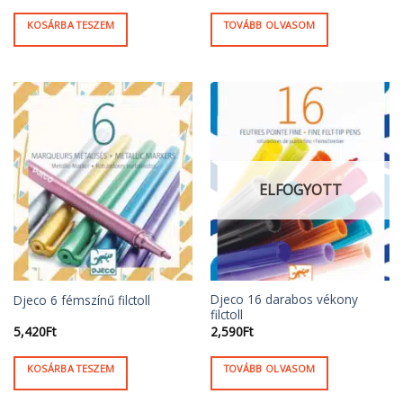
KOSÁRBA TESZEM
TOVÁBB OLVASOM
ELFOGYOTT
Djeco 16 darabos vékony
Djeco 6 fémszínű filctoll
filctoll
5,420
Ft
2,590
Ft
KOSÁRBA TESZEM
TOVÁBB OLVASOM