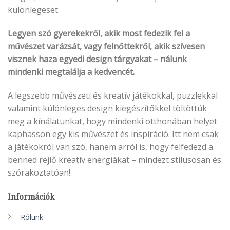
különlegeset.
Legyen szó gyerekekről, akik most fedezik fel a
művészet varázsát, vagy felnőttekről, akik szívesen
visznek haza egyedi design tárgyakat – nálunk
mindenki megtalálja a kedvencét.
A legszebb művészeti és kreatív játékokkal, puzzlekkal
valamint különleges design kiegészítőkkel töltöttük
meg a kínálatunkat, hogy mindenki otthonában helyet
kaphasson egy kis művészet és inspiráció. Itt nem csak
a játékokról van szó, hanem arról is, hogy felfedezd a
benned rejlő kreatív energiákat – mindezt stílusosan és
szórakoztatóan!
Információk
Rólunk