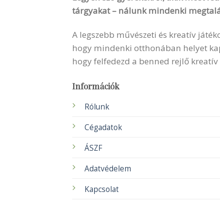
tárgyakat – nálunk mindenki megtalá
A legszebb művészeti és kreatív játék
hogy mindenki otthonában helyet kapha
hogy felfedezd a benned rejlő kreatív
Információk
Rólunk
Cégadatok
ÁSZF
Adatvédelem
Kapcsolat