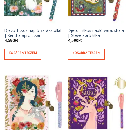
Djeco Titkos napló varázstollal
Djeco Titkos napló varázstollal
| Kendra apró titkai
| Steve apró titkai
4,590
Ft
4,590
Ft
KOSÁRBA TESZEM
KOSÁRBA TESZEM