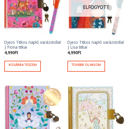
ELFOGYOTT
Djeco Titkos napló varázstollal
Djeco Titkos napló varázstollal
| Fiona titkai
| Lisa titkai
4,990
Ft
4,990
Ft
KOSÁRBA TESZEM
TOVÁBB OLVASOM