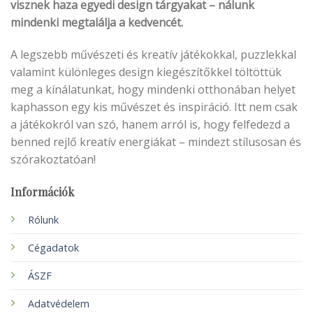
visznek haza egyedi design tárgyakat – nálunk
mindenki megtalálja a kedvencét.
A legszebb művészeti és kreatív játékokkal, puzzlekkal
valamint különleges design kiegészítőkkel töltöttük
meg a kínálatunkat, hogy mindenki otthonában helyet
kaphasson egy kis művészet és inspiráció. Itt nem csak
a játékokról van szó, hanem arról is, hogy felfedezd a
benned rejlő kreatív energiákat – mindezt stílusosan és
szórakoztatóan!
Információk
Rólunk
Cégadatok
ÁSZF
Adatvédelem