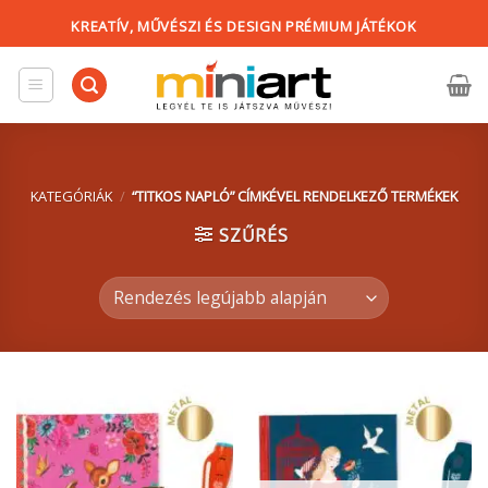
Skip
KREATÍV, MŰVÉSZI ÉS DESIGN PRÉMIUM JÁTÉKOK
to
content
KATEGÓRIÁK
/
“TITKOS NAPLÓ” CÍMKÉVEL RENDELKEZŐ TERMÉKEK
SZŰRÉS