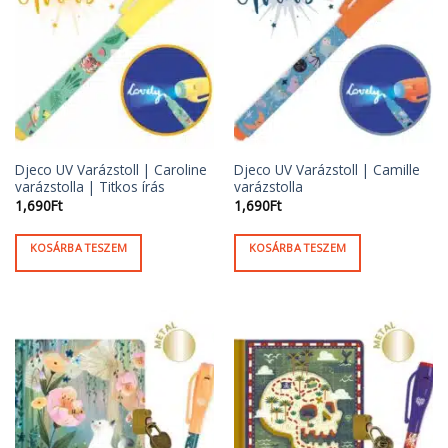
Djeco UV Varázstoll | Caroline
Djeco UV Varázstoll | Camille
varázstolla | Titkos írás
varázstolla
1,690
Ft
1,690
Ft
KOSÁRBA TESZEM
KOSÁRBA TESZEM