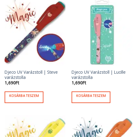
Djeco UV Varázstoll | Steve
Djeco UV Varázstoll | Lucille
varázstolla
varázstolla
1,690
Ft
1,690
Ft
KOSÁRBA TESZEM
KOSÁRBA TESZEM