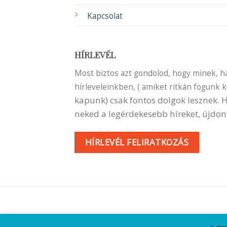
Kapcsolat
HÍRLEVÉL
Most biztos azt gondolod, hogy minek, ha 
hírleveleinkben, ( amiket ritkán fogunk 
kapunk) csak fontos dolgok lesznek.
neked a legérdekesebb híreket, újdon
HÍRLEVÉL FELIRATKOZÁS