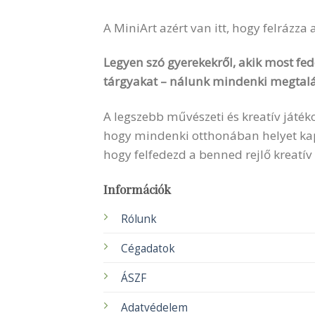
A MiniArt azért van itt, hogy felrázza
Legyen szó gyerekekről, akik most fede
tárgyakat – nálunk mindenki megtalá
A legszebb művészeti és kreatív játék
hogy mindenki otthonában helyet kapha
hogy felfedezd a benned rejlő kreatív
Információk
Rólunk
Cégadatok
ÁSZF
Adatvédelem