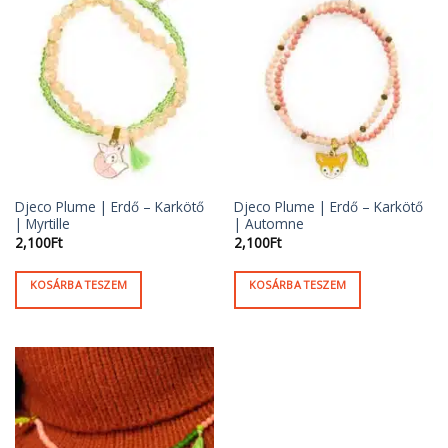
Djeco Plume | Erdő – Karkötő
Djeco Plume | Erdő – Karkötő
| Myrtille
| Automne
2,100
Ft
2,100
Ft
KOSÁRBA TESZEM
KOSÁRBA TESZEM