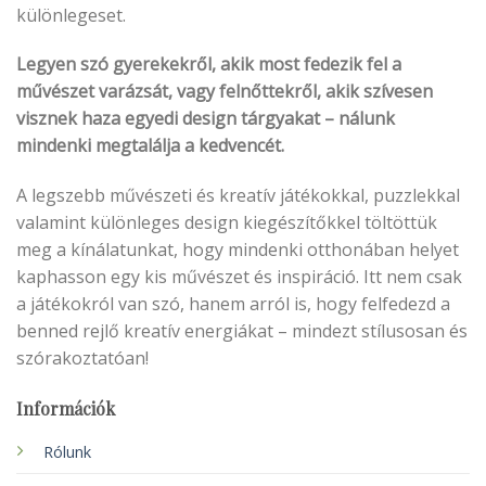
különlegeset.
Legyen szó gyerekekről, akik most fedezik fel a
művészet varázsát, vagy felnőttekről, akik szívesen
visznek haza egyedi design tárgyakat – nálunk
mindenki megtalálja a kedvencét.
A legszebb művészeti és kreatív játékokkal, puzzlekkal
valamint különleges design kiegészítőkkel töltöttük
meg a kínálatunkat, hogy mindenki otthonában helyet
kaphasson egy kis művészet és inspiráció. Itt nem csak
a játékokról van szó, hanem arról is, hogy felfedezd a
benned rejlő kreatív energiákat – mindezt stílusosan és
szórakoztatóan!
Információk
Rólunk