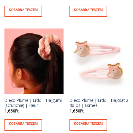
KOSÁRBA TESZEM
KOSÁRBA TESZEM
Djeco Plume | Erdő – Hajgumi
Djeco Plume | Erdő – Hajcsat 2
(scrunchie) | Fleur
db-os | Esmée
1,650
Ft
1,650
Ft
KOSÁRBA TESZEM
KOSÁRBA TESZEM