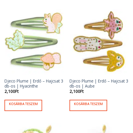
Djeco Plume | Erdő – Hajcsat 3
Djeco Plume | Erdő – Hajcsat 3
db-os | Hyacinthe
db-os | Aube
2,100
Ft
2,100
Ft
KOSÁRBA TESZEM
KOSÁRBA TESZEM