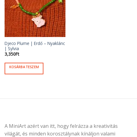
Djeco Plume | Erdő – Nyaklánc
| Sylvia
3,350
Ft
KOSÁRBA TESZEM
A MiniArt azért van itt, hogy felrázza a kreativitás
világát, és minden korosztálynak kínáljon valami