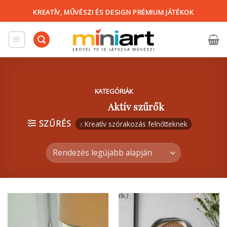
Skip
KREATÍV, MŰVÉSZI ÉS DESIGN PRÉMIUM JÁTÉKOK
to
content
KATEGÓRIÁK
Aktív szűrők
SZŰRÉS
Kreatív szórakozás felnőtteknek