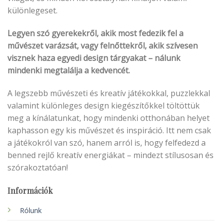
különlegeset.
Legyen szó gyerekekről, akik most fedezik fel a
művészet varázsát, vagy felnőttekről, akik szívesen
visznek haza egyedi design tárgyakat – nálunk
mindenki megtalálja a kedvencét.
A legszebb művészeti és kreatív játékokkal, puzzlekkal
valamint különleges design kiegészítőkkel töltöttük
meg a kínálatunkat, hogy mindenki otthonában helyet
kaphasson egy kis művészet és inspiráció. Itt nem csak
a játékokról van szó, hanem arról is, hogy felfedezd a
benned rejlő kreatív energiákat – mindezt stílusosan és
szórakoztatóan!
Információk
Rólunk