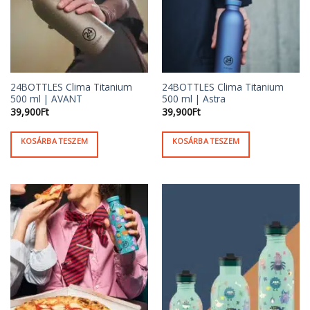
24BOTTLES Clima Titanium
24BOTTLES Clima Titanium
500 ml | AVANT
500 ml | Astra
39,900
Ft
39,900
Ft
KOSÁRBA TESZEM
KOSÁRBA TESZEM