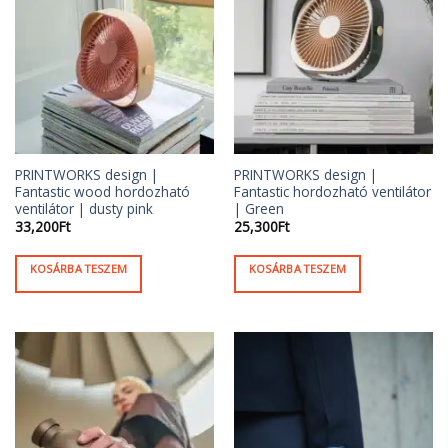
PRINTWORKS design |
PRINTWORKS design |
Fantastic wood hordozható
Fantastic hordozható ventilátor
ventilátor | dusty pink
| Green
33,200
Ft
25,300
Ft
KOSÁRBA TESZEM
KOSÁRBA TESZEM