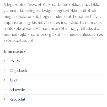
A legszebb művészeti és kreatív játékokkal, puzzlekkal
valamint különleges design kiegészítőkkel töltöttük
meg a kínálatunkat, hogy mindenki otthonában helyet
kaphasson egy kis művészet és inspiráció. Itt nem csak
a játékokról van szó, hanem arról is, hogy felfedezd a
benned rejlő kreatív energiákat – mindezt stílusosan és
szórakoztatóan!
Információk
Rólunk
Cégadatok
ÁSZF
Adatvédelem
Kapcsolat