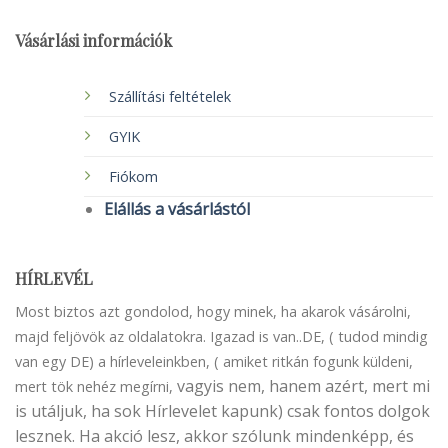
Vásárlási információk
Szállítási feltételek
GYIK
Fiókom
Elállás a vásárlástól
HÍRLEVÉL
Most biztos azt gondolod, hogy minek, ha akarok vásárolni,
majd feljövök az oldalatokra. Igazad is van..DE, ( tudod mindig
van egy DE) a hírleveleinkben, ( amiket ritkán fogunk küldeni,
vagyis nem, hanem azért, mert mi
mert tök nehéz megírni,
is utáljuk, ha sok Hírlevelet kapunk) csak fontos dolgok
lesznek. Ha akció lesz, akkor szólunk mindenképp, és