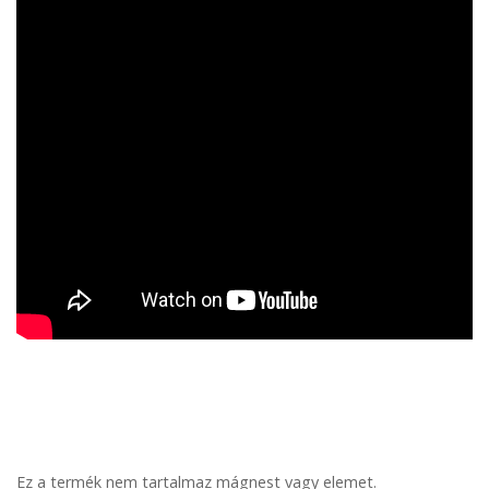
Ez a termék nem tartalmaz mágnest vagy elemet.