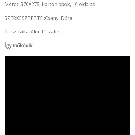
Méret: 370*275, kartonlapok, 16 oldalas
SZERKESZTETTE :Csányi Dóra
Illusztrálta: Akin Duzakin
Így működik: