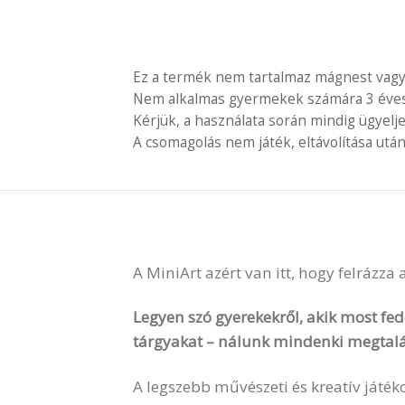
Ez a termék nem tartalmaz mágnest vagy
Nem alkalmas gyermekek számára 3 éves é
Kérjük, a használata során mindig ügyelj
A csomagolás nem játék, eltávolítása után
A MiniArt azért van itt, hogy felrázza
Legyen szó gyerekekről, akik most fede
tárgyakat – nálunk mindenki megtalá
A legszebb művészeti és kreatív játék