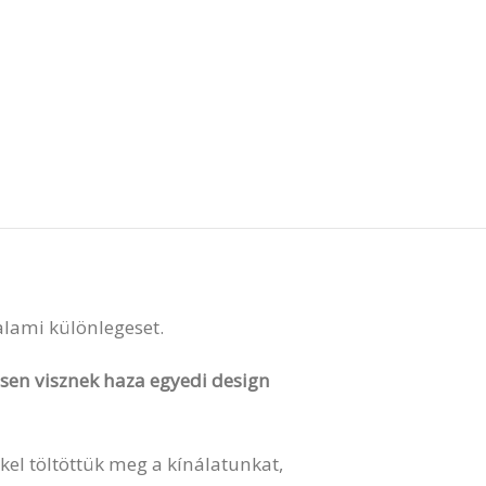
valami különlegeset.
vesen visznek haza egyedi design
kel töltöttük meg a kínálatunkat,