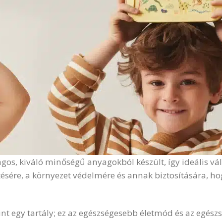
gos, kiváló minőségű anyagokból készült, így ideális vá
e, a környezet védelmére és annak biztosítására, hogy 
nt egy tartály; ez az egészségesebb életmód és az egész