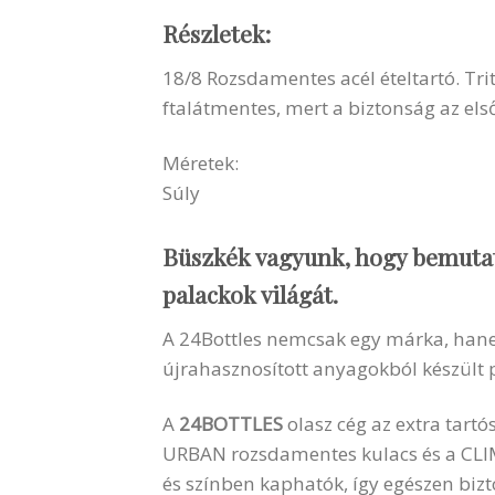
Részletek:
18/8 Rozsdamentes acél ételtartó. Tr
ftalátmentes, mert a biztonság az e
Méretek:
Súly
Büszkék vagyunk, hogy bemuta
palackok világát.
A 24Bottles nemcsak egy márka, hanem
újrahasznosított anyagokból készült 
A
24BOTTLES
olasz cég az extra tart
URBAN rozsdamentes kulacs és a CLI
és színben kaphatók, így egészen biz