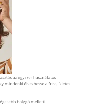
lasztás az egyszer használatos
mindenki élvezhesse a friss, ízletes
ségesebb bolygó melletti