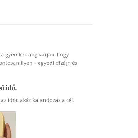
a gyerekek alig várják, hogy
ntosan ilyen – egyedi dizájn és
i idő.
az időt, akár kalandozás a cél.