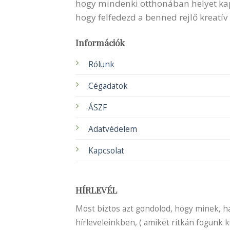
hogy mindenki otthonában helyet kapha
hogy felfedezd a benned rejlő kreatív
Információk
Rólunk
Cégadatok
ÁSZF
Adatvédelem
Kapcsolat
HÍRLEVÉL
Most biztos azt gondolod, hogy minek, ha 
hírleveleinkben, ( amiket ritkán fogunk 