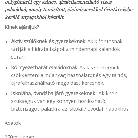
bolygónkról egy színes, újrafelhasználható vizes
palackkal, amely tanúsított, élelmiszerekkel érintkezésbe
kerülő anyagokból készült.
Kinek ajánljuk?
Aktív szülőknek és gyerekeknek
: Akik fontosnak
tartják a hidratáltságot a mindennapi kalandok
során.
Környezetbarát családoknak
: Akik szeretnének
csökkenteni a műanyag használatot és egy tartós,
újrafelhasználható megoldást keresnek.
Iskolába, óvodába járó gyerekeknek
: Akiknek
szükségük van egy könnyen hordozható,
biztonságos palackra az iskolai / óvodai napokhoz.
Adatok
250ml:Urban