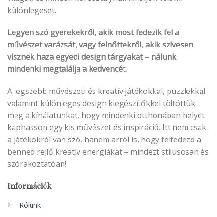
különlegeset.
Legyen szó gyerekekről, akik most fedezik fel a
művészet varázsát, vagy felnőttekről, akik szívesen
visznek haza egyedi design tárgyakat – nálunk
mindenki megtalálja a kedvencét.
A legszebb művészeti és kreatív játékokkal, puzzlekkal
valamint különleges design kiegészítőkkel töltöttük
meg a kínálatunkat, hogy mindenki otthonában helyet
kaphasson egy kis művészet és inspiráció. Itt nem csak
a játékokról van szó, hanem arról is, hogy felfedezd a
benned rejlő kreatív energiákat – mindezt stílusosan és
szórakoztatóan!
Információk
Rólunk