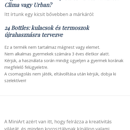
Clima vagy Urban?
Itt írtunk egy kicsit bővebben a márkáról:
24 Bottles: kulacsok és termoszok
újrahasznásra tervezve
Ez a termék nem tartalmaz mágnest vagy elemet.
Nem alkalmas gyermekek számára 3 éves életkor alatt.
Kérjük, a használata során mindig ügyeljen a gyermek korának
megfelelő felügyeletre.
A csomagolás nem játék, eltávolítása után kérjük, dobja ki
szelektíven!
A MiniArt azért van itt, hogy felrázza a kreativitás
világát, és minden korosztálynak kínáljon valami