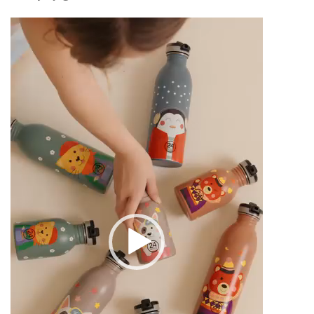
Videólejátszó