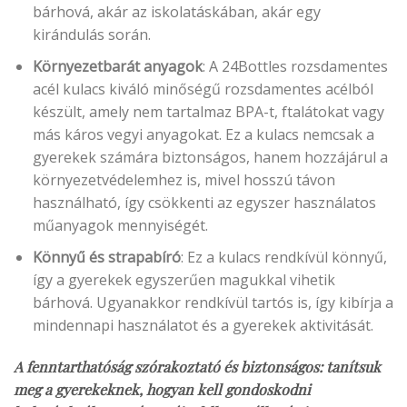
bárhová, akár az iskolatáskában, akár egy
kirándulás során.
Környezetbarát anyagok
: A 24Bottles rozsdamentes
acél kulacs kiváló minőségű rozsdamentes acélból
készült, amely nem tartalmaz BPA-t, ftalátokat vagy
más káros vegyi anyagokat. Ez a kulacs nemcsak a
gyerekek számára biztonságos, hanem hozzájárul a
környezetvédelemhez is, mivel hosszú távon
használható, így csökkenti az egyszer használatos
műanyagok mennyiségét.
Könnyű és strapabíró
: Ez a kulacs rendkívül könnyű,
így a gyerekek egyszerűen magukkal vihetik
bárhová. Ugyanakkor rendkívül tartós is, így kibírja a
mindennapi használatot és a gyerekek aktivitását.
A fenntarthatóság szórakoztató és biztonságos: tanítsuk
meg a gyerekeknek, hogyan kell gondoskodni