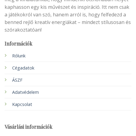
kaphasson egy kis művészet és inspiráció. Itt nem csak
a játékokról van szó, hanem arról is, hogy felfedezd a
benned rejlő kreatív energiákat – mindezt stílusosan és
szórakoztatóan!
Információk
Rólunk
Cégadatok
ÁSZF
Adatvédelem
Kapcsolat
Vásárlási információk