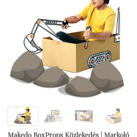
Makedo BoxProps Közlekedés | Markoló