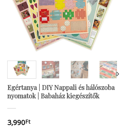
Egértanya | DIY Nappali és hálószoba
nyomatok | Babaház kiegészítők
3,990
Ft