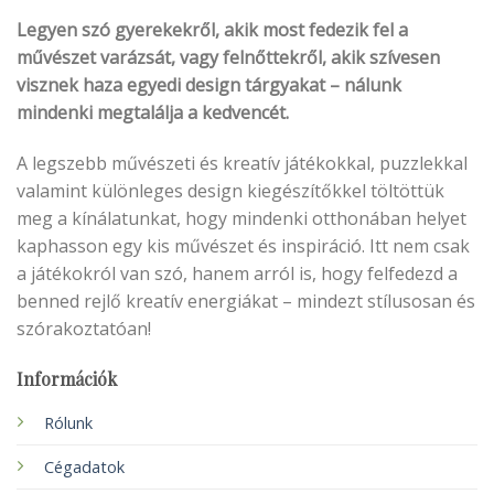
Legyen szó gyerekekről, akik most fedezik fel a
művészet varázsát, vagy felnőttekről, akik szívesen
visznek haza egyedi design tárgyakat – nálunk
mindenki megtalálja a kedvencét.
A legszebb művészeti és kreatív játékokkal, puzzlekkal
valamint különleges design kiegészítőkkel töltöttük
meg a kínálatunkat, hogy mindenki otthonában helyet
kaphasson egy kis művészet és inspiráció. Itt nem csak
a játékokról van szó, hanem arról is, hogy felfedezd a
benned rejlő kreatív energiákat – mindezt stílusosan és
szórakoztatóan!
Információk
Rólunk
Cégadatok