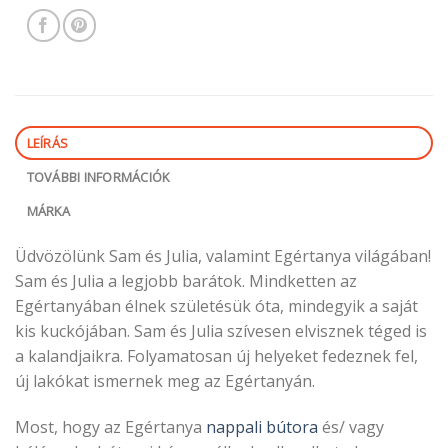
LEÍRÁS
TOVÁBBI INFORMÁCIÓK
MÁRKA
Üdvözölünk Sam és Julia, valamint Egértanya világában!
Sam és Julia a legjobb barátok. Mindketten az
Egértanyában élnek születésük óta, mindegyik a saját
kis kuckójában. Sam és Julia szívesen elvisznek téged is
a kalandjaikra. Folyamatosan új helyeket fedeznek fel,
új lakókat ismernek meg az Egértanyán.
Most, hogy az Egértanya
nappali bútora
és/ vagy