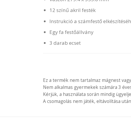
12 színű akril festék
Instrukció a számfestő elkészítésé
Egy fa festőállvány
3 darab ecset
Ez a termék nem tartalmaz mágnest vagy
Nem alkalmas gyermekek számára 3 éves é
Kérjük, a használata során mindig ügyelj
A csomagolás nem játék, eltávolítása után