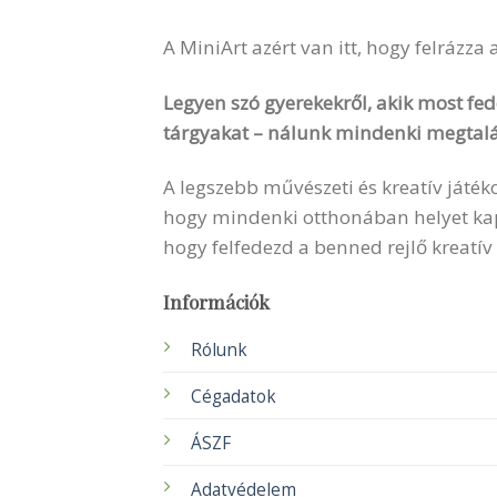
A MiniArt azért van itt, hogy felrázza
Legyen szó gyerekekről, akik most fede
tárgyakat – nálunk mindenki megtalá
A legszebb művészeti és kreatív játék
hogy mindenki otthonában helyet kapha
hogy felfedezd a benned rejlő kreatív
Információk
Rólunk
Cégadatok
ÁSZF
Adatvédelem