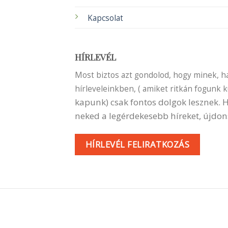
Kapcsolat
HÍRLEVÉL
Most biztos azt gondolod, hogy minek, ha 
hírleveleinkben, ( amiket ritkán fogunk 
kapunk) csak fontos dolgok lesznek.
neked a legérdekesebb híreket, újdon
HÍRLEVÉL FELIRATKOZÁS