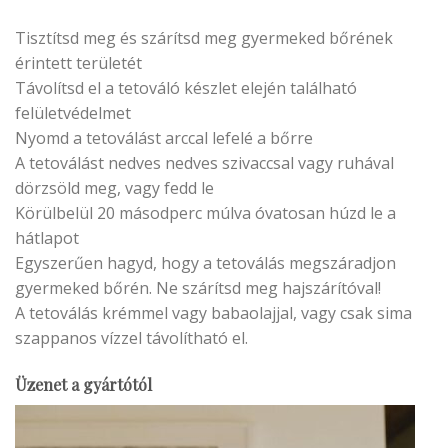
Tisztítsd meg és szárítsd meg gyermeked bőrének
érintett területét
Távolítsd el a tetováló készlet elején található
felületvédelmet
Nyomd a tetoválást arccal lefelé a bőrre
A tetoválást nedves nedves szivaccsal vagy ruhával
dörzsöld meg, vagy fedd le
Körülbelül 20 másodperc múlva óvatosan húzd le a
hátlapot
Egyszerűen hagyd, hogy a tetoválás megszáradjon
gyermeked bőrén. Ne szárítsd meg hajszárítóval!
A tetoválás krémmel vagy babaolajjal, vagy csak sima
szappanos vízzel távolítható el.
Üzenet a gyártótól