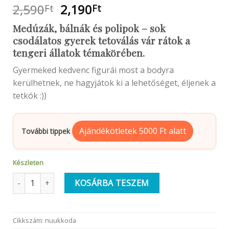
Original
Current
2,590
2,190
Ft
Ft
price
price
Medúzák, bálnák és polipok – sok
was:
is:
csodálatos gyerek tetoválás vár rátok a
2,590Ft.
2,190Ft.
tengeri állatok témakörében.
Gyermeked kedvenc figurái most a bodyra
kerülhetnek, ne hagyjátok ki a lehetőséget, éljenek a
tetkók :))
Ajándékötletek 5000 Ft alatt
További tippek
Készleten
BIO gyerek tetoválás | Óda a tengerhez, tengeri állatok | Idei
KOSÁRBA TESZEM
Cikkszám:
nuukkoda