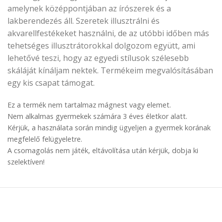
amelynek középpontjában az írószerek és a
lakberendezés áll. Szeretek illusztrálni és
akvarellfestékeket használni, de az utóbbi időben más
tehetséges illusztrátorokkal dolgozom együtt, ami
lehetővé teszi, hogy az egyedi stílusok szélesebb
skáláját kínáljam nektek. Termékeim megvalósításában
egy kis csapat támogat.
Ez a termék nem tartalmaz mágnest vagy elemet.
Nem alkalmas gyermekek számára 3 éves életkor alatt.
Kérjük, a használata során mindig ügyeljen a gyermek korának
megfelelő felügyeletre.
A csomagolás nem játék, eltávolítása után kérjük, dobja ki
szelektíven!