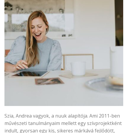
Szia, Andrea vagyok, a nuuk alapítója. Ami 2011-ben
művészeti tanulmányaim mellett egy szívprojektként
indult, gyorsan egy kis, sikeres márkává fejlődött,