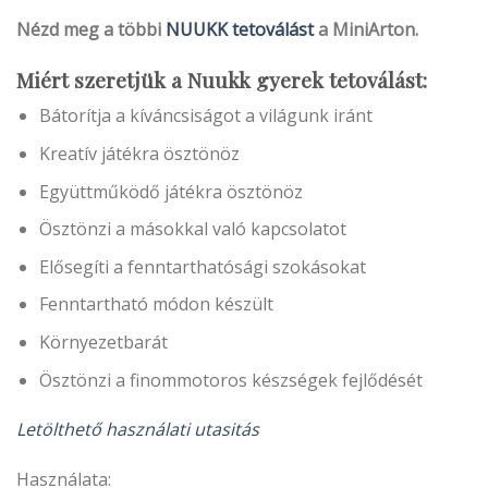
Nézd meg a többi
NUUKK tetoválást
a MiniArton.
Miért szeretjük a Nuukk gyerek tetoválást:
Bátorítja a kíváncsiságot a világunk iránt
Kreatív játékra ösztönöz
Együttműködő játékra ösztönöz
Ösztönzi a másokkal való kapcsolatot
Elősegíti a fenntarthatósági szokásokat
Fenntartható módon készült
Környezetbarát
Ösztönzi a finommotoros készségek fejlődését
Letölthető használati utasitás
Használata: