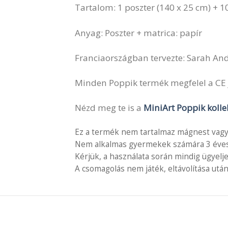
Tartalom: 1 poszter (140 x 25 cm) + 
Anyag: Poszter + matrica: papír
Franciaországban tervezte: Sarah An
Minden Poppik termék megfelel a CE 
Nézd meg te is a
MiniArt Poppik kollek
Ez a termék nem tartalmaz mágnest vagy
Nem alkalmas gyermekek számára 3 éves é
Kérjük, a használata során mindig ügyelj
A csomagolás nem játék, eltávolítása után