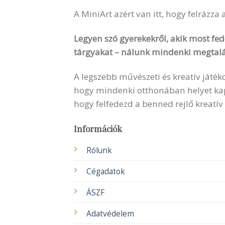
A MiniArt azért van itt, hogy felrázza
Legyen szó gyerekekről, akik most fede
tárgyakat – nálunk mindenki megtalá
A legszebb művészeti és kreatív játék
hogy mindenki otthonában helyet kapha
hogy felfedezd a benned rejlő kreatív
Információk
Rólunk
Cégadatok
ÁSZF
Adatvédelem