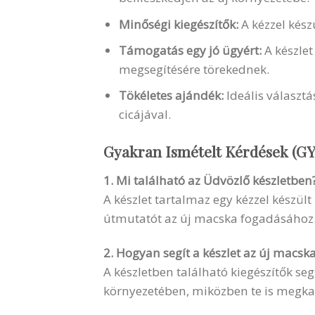
Minőségi kiegészítők:
A kézzel kés
Támogatás egy jó ügyért:
A készle
megsegítésére törekednek.
Tökéletes ajándék:
Ideális választ
cicájával.
Gyakran Ismételt Kérdések (GY
1. Mi található az Üdvözlő készletben
A készlet tartalmaz egy kézzel készül
útmutatót az új macska fogadásához
2. Hogyan segít a készlet az új macsk
A készletben található kiegészítők s
környezetében, miközben te is megka