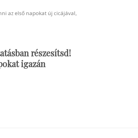
ni az első napokat új cicájával,
tatásban részesítsd!
pokat igazán