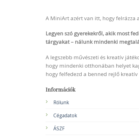
A MiniArt azért van itt, hogy felrázza
Legyen szó gyerekekről, akik most fede
tárgyakat – nálunk mindenki megtalá
A legszebb művészeti és kreatív játék
hogy mindenki otthonában helyet kapha
hogy felfedezd a benned rejlő kreatív
Információk
Rólunk
Cégadatok
ÁSZF