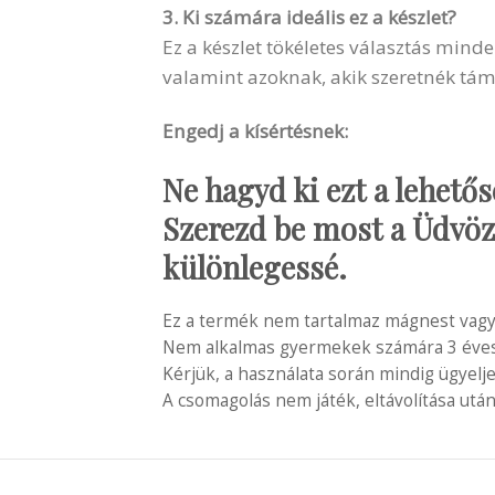
3. Ki számára ideális ez a készlet?
Ez a készlet tökéletes választás mind
valamint azoknak, akik szeretnék tám
Engedj a kísértésnek:
Ne hagyd ki ezt a lehetős
Szerezd be most a Üdvözl
különlegessé.
Ez a termék nem tartalmaz mágnest vagy
Nem alkalmas gyermekek számára 3 éves é
Kérjük, a használata során mindig ügyelj
A csomagolás nem játék, eltávolítása után