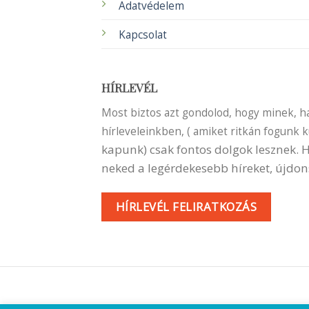
Adatvédelem
Kapcsolat
HÍRLEVÉL
Most biztos azt gondolod, hogy minek, ha 
hírleveleinkben, ( amiket ritkán fogunk 
kapunk) csak fontos dolgok lesznek.
neked a legérdekesebb híreket, újdon
HÍRLEVÉL FELIRATKOZÁS