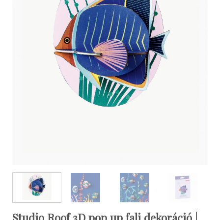
Studio Roof 3D pop up fali dekoráció |