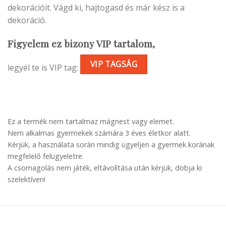
dekorációit. Vágd ki, hajtogasd és már kész is a
dekoráció.
Figyelem ez bizony VIP tartalom,
VIP TAGSÁG
legyél te is VIP tag:
Ez a termék nem tartalmaz mágnest vagy elemet.
Nem alkalmas gyermekek számára 3 éves életkor alatt.
Kérjük, a használata során mindig ügyeljen a gyermek korának
megfelelő felügyeletre.
A csomagolás nem játék, eltávolítása után kérjük, dobja ki
szelektíven!