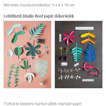
Méretek összeszereléskor: 9 x 6 x 10 cm
Letölthető Studio Roof papír dekorációk
Töltsd le kedvenc karton játék márkád papír