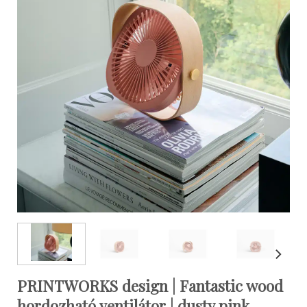
PRINTWORKS design | Fantastic wood
hordozható ventilátor | dusty pink