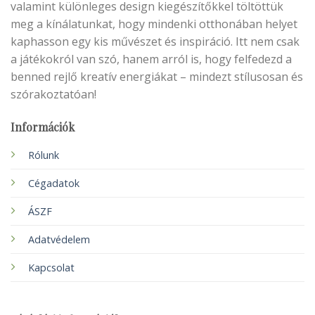
valamint különleges design kiegészítőkkel töltöttük
meg a kínálatunkat, hogy mindenki otthonában helyet
kaphasson egy kis művészet és inspiráció. Itt nem csak
a játékokról van szó, hanem arról is, hogy felfedezd a
benned rejlő kreatív energiákat – mindezt stílusosan és
szórakoztatóan!
Információk
Rólunk
Cégadatok
ÁSZF
Adatvédelem
Kapcsolat