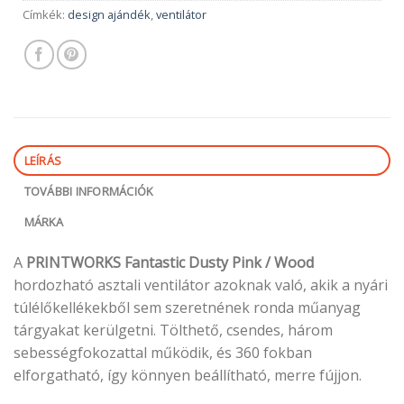
Címkék:
design ajándék
,
ventilátor
LEÍRÁS
TOVÁBBI INFORMÁCIÓK
MÁRKA
A
PRINTWORKS Fantastic Dusty Pink / Wood
hordozható asztali ventilátor azoknak való, akik a nyári
túlélőkellékekből sem szeretnének ronda műanyag
tárgyakat kerülgetni. Tölthető, csendes, három
sebességfokozattal működik, és 360 fokban
elforgatható, így könnyen beállítható, merre fújjon.