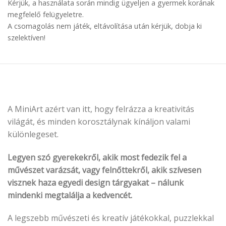
Kérjük, a használata során mindig ügyeljen a gyermek korának
megfelelő felügyeletre.
A csomagolás nem játék, eltávolítása után kérjük, dobja ki
szelektíven!
A MiniArt azért van itt, hogy felrázza a kreativitás
világát, és minden korosztálynak kínáljon valami
különlegeset.
Legyen szó gyerekekről, akik most fedezik fel a
művészet varázsát, vagy felnőttekről, akik szívesen
visznek haza egyedi design tárgyakat – nálunk
mindenki megtalálja a kedvencét.
A legszebb művészeti és kreatív játékokkal, puzzlekkal