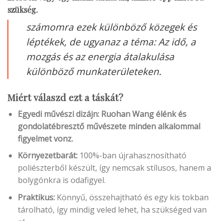
szükség.
számomra ezek különböző közegek és
léptékek, de ugyanaz a téma: Az idő, a
mozgás és az energia átalakulása
különböző munkaterületeken.
Miért válaszd ezt a táskát?
Egyedi művészi dizájn: Ruohan Wang élénk és
gondolatébresztő művészete minden alkalommal
figyelmet vonz.
Környezetbarát:
100%-ban újrahasznosítható
poliészterből készült, így nemcsak stílusos, hanem a
bolygónkra is odafigyel.
Praktikus:
Könnyű, összehajtható és egy kis tokban
tárolható, így mindig veled lehet, ha szükséged van