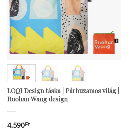
LOQI Design táska | Párhuzamos világ |
Ruohan Wang design
4,590
Ft