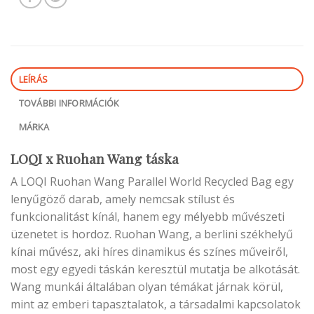
LEÍRÁS
TOVÁBBI INFORMÁCIÓK
MÁRKA
LOQI x Ruohan Wang táska
A LOQI Ruohan Wang Parallel World Recycled Bag egy
lenyűgöző darab, amely nemcsak stílust és
funkcionalitást kínál, hanem egy mélyebb művészeti
üzenetet is hordoz. Ruohan Wang, a berlini székhelyű
kínai művész, aki híres dinamikus és színes műveiről,
most egy egyedi táskán keresztül mutatja be alkotását.
Wang munkái általában olyan témákat járnak körül,
mint az emberi tapasztalatok, a társadalmi kapcsolatok