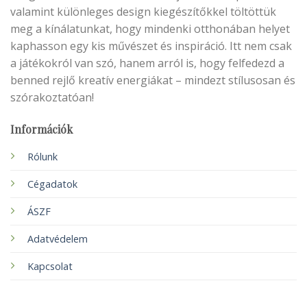
valamint különleges design kiegészítőkkel töltöttük
meg a kínálatunkat, hogy mindenki otthonában helyet
kaphasson egy kis művészet és inspiráció. Itt nem csak
a játékokról van szó, hanem arról is, hogy felfedezd a
benned rejlő kreatív energiákat – mindezt stílusosan és
szórakoztatóan!
Információk
Rólunk
Cégadatok
ÁSZF
Adatvédelem
Kapcsolat