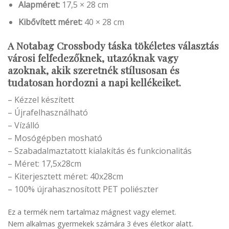
Alapméret:
17,5 × 28 cm
Kibővített méret:
40 × 28 cm
A
Notabag Crossbody táska
tökéletes választás
városi felfedezőknek, utazóknak vagy
azoknak, akik szeretnék stílusosan és
tudatosan hordozni a napi kellékeiket
.
– Kézzel készített
– Újrafelhasználható
– Vízálló
– Mosógépben mosható
– Szabadalmaztatott kialakítás és funkcionalitás
– Méret: 17,5x28cm
– Kiterjesztett méret: 40x28cm
– 100% újrahasznosított PET poliészter
Ez a termék nem tartalmaz mágnest vagy elemet.
Nem alkalmas gyermekek számára 3 éves életkor alatt.