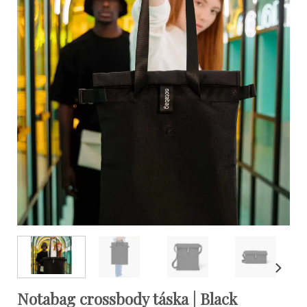
Notabag crossbody táska | Black