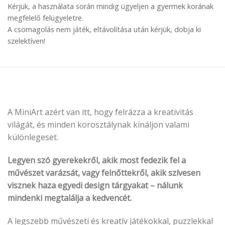
Kérjük, a használata során mindig ügyeljen a gyermek korának
megfelelő felügyeletre.
A csomagolás nem játék, eltávolítása után kérjük, dobja ki
szelektíven!
A MiniArt azért van itt, hogy felrázza a kreativitás
világát, és minden korosztálynak kínáljon valami
különlegeset.
Legyen szó gyerekekről, akik most fedezik fel a
művészet varázsát, vagy felnőttekről, akik szívesen
visznek haza egyedi design tárgyakat – nálunk
mindenki megtalálja a kedvencét.
A legszebb művészeti és kreatív játékokkal, puzzlekkal