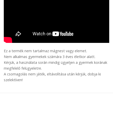
Ez a termék nem tartalmaz mágnest vagy elemet.
Nem alkalmas gyermekek számára 3 éves életkor alatt.
Kérjük, a használata során mindig ügyeljen a gyermek korának
megfelelő felügyeletre.
A csomagolás nem játék, eltávolítása után kérjük, dobja ki
szelektíven!