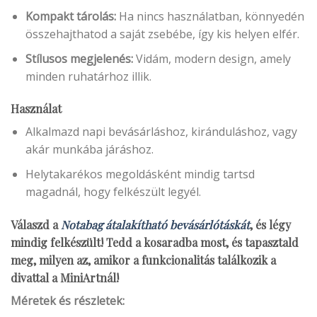
Kompakt tárolás:
Ha nincs használatban, könnyedén
összehajthatod a saját zsebébe, így kis helyen elfér.
Stílusos megjelenés:
Vidám, modern design, amely
minden ruhatárhoz illik.
Használat
Alkalmazd napi bevásárláshoz, kiránduláshoz, vagy
akár munkába járáshoz.
Helytakarékos megoldásként mindig tartsd
magadnál, hogy felkészült legyél.
Válaszd a
Notabag átalakítható bevásárlótáskát
, és légy
mindig felkészült! Tedd a kosaradba most, és tapasztald
meg, milyen az, amikor a funkcionalitás találkozik a
divattal a MiniArtnál!
Méretek és részletek: