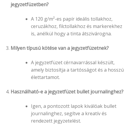
jegyzetfüzetben?
A 120 g/m²-es papír ideális tollakhoz,
ceruzákhoz, filctollakhoz és markerekhez
is, anélkül hogy a tinta átszivárogna.
Milyen típusú kötése van a jegyzetfüzetnek?
A jegyzetfüzet cérnavarrással készült,
amely biztosítja a tartósságot és a hosszú
élettartamot.
Használható-e a jegyzetfüzet bullet journalinghez?
Igen, a pontozott lapok kiválóak bullet
journalinghez, segítve a kreatív és
rendezett jegyzetelést.