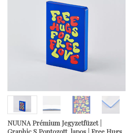
NUUNA Prémium Jegyzetfüzet |
Graphic S Pontozott, lapos | Free Hugs