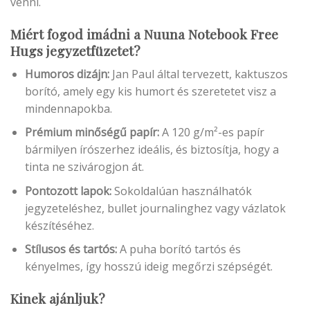
venni.
Miért fogod imádni a Nuuna Notebook Free
Hugs jegyzetfüzetet?
Humoros dizájn:
Jan Paul által tervezett, kaktuszos
borító, amely egy kis humort és szeretetet visz a
mindennapokba.
Prémium minőségű papír:
A 120 g/m²-es papír
bármilyen írószerhez ideális, és biztosítja, hogy a
tinta ne szivárogjon át.
Pontozott lapok:
Sokoldalúan használhatók
jegyzeteléshez, bullet journalinghez vagy vázlatok
készítéséhez.
Stílusos és tartós:
A puha borító tartós és
kényelmes, így hosszú ideig megőrzi szépségét.
Kinek ajánljuk?