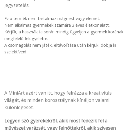
jegyzetelés.
Ez a termék nem tartalmaz mágnest vagy elemet.
Nem alkalmas gyermekek számára 3 éves életkor alatt.
Kérjük, a használata során mindig ügyeljen a gyermek korának
megfelelő felügyeletre.
A csomagolás nem játék, eltávolítása után kérjük, dobja ki
szelektíven!
A MiniArt azért van itt, hogy felrázza a kreativitás
világát, és minden korosztálynak kínáljon valami
különlegeset.
Legyen szó gyerekekről, akik most fedezik fel a
művészet varázsát, vagy felnőttekről, akik szívesen