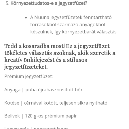
Környezettudatos-e a jegyzetfüzet?
A Nuuna jegyzetfüzetek fenntartható
forrásokból származó anyagokból
készülnek, így környezetbarát választás.
Tedd a kosaradba most!
Ez a jegyzetfüzet
tökéletes választás azoknak, akik szeretik a
kreatív önkifejezést és a stílusos
jegyzetfüzeteket.
Prémium jegyzetfüzet:
Anyaga | puha újrahasznosított bőr
Kötése | cérnával kötött, teljesen síkra nyitható
Belívek | 120 g-os prémium papír