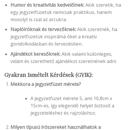
Humor és kreativitás kedvelőinek:
Akik szeretik, ha
egy jegyzetfüzetük nemcsak praktikus, hanem
mosolyt is csal az arcukra.
Naplóíróknak és tervezőknek:
Akik szeretnék, ha
jegyzetfüzetük inspirálná őket a kreatív
gondolkodásban és tervezésben.
Ajándékot keresőknek:
Akik valami különleges,
vidám és szerethető ajándékot szeretnének adni.
Gyakran Ismételt Kérdések (GYIK):
Mekkora a jegyzetfüzet mérete?
A jegyzetfüzet mérete S, ami 10,8cm x
15cm-es, így elegendő helyet biztosít a
jegyzeteléshez és rajzoláshoz.
Milyen típusú írószereket használhatok a