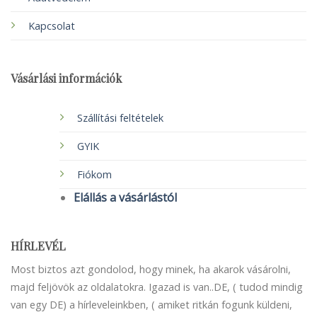
Kapcsolat
Vásárlási információk
Szállítási feltételek
GYIK
Fiókom
Elállás a vásárlástól
HÍRLEVÉL
Most biztos azt gondolod, hogy minek, ha akarok vásárolni,
majd feljövök az oldalatokra. Igazad is van..DE, ( tudod mindig
van egy DE) a hírleveleinkben, ( amiket ritkán fogunk küldeni,