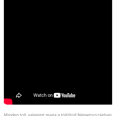
Minden toll, valamint maga a töltőtoll Németországban