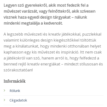
Legyen szó gyerekekről, akik most fedezik fel a
művészet varázsát, vagy felnőttekről, akik szívesen
visznek haza egyedi design tárgyakat – nálunk
mindenki megtalálja a kedvencét.
A legszebb művészeti és kreatív játékokkal, puzzlekkal
valamint különleges design kiegészítőkkel töltöttük
meg a kínálatunkat, hogy mindenki otthonában helyet
kaphasson egy kis művészet és inspiráció. Itt nem csak
a játékokról van szó, hanem arról is, hogy felfedezd a
benned rejlő kreatív energiákat – mindezt stílusosan és
szórakoztatóan!
Információk
Rólunk
Cégadatok