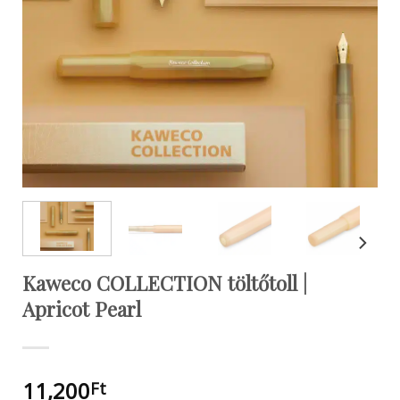
Kaweco COLLECTION töltőtoll |
Apricot Pearl
11,200
Ft