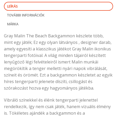
LEÍRÁS
TOVÁBBI INFORMÁCIÓK
MÁRKA
Gray Malin The Beach Backgammon készlete több,
mint egy játék; Ez egy olyan látványos , designer darab,
amely egyesíti a klasszikus játékot Gray Malin ikonikus
tengerparti fotóival. A világ minden tájairól készített
lenyűgöző légi felvételeiről ismert Malin munkái
megörökítik a tenger melletti nyári napok vibrálását,
színeit és örömét. Ezt a backgammon készletet az egyik
híres tengerparti jelenete díszíti, csillogást és
szórakozást hozva egy hagyományos játékba.
Vibráló színekkel és élénk tengerparti jelenettel
rendelkezik, így nem csak játék, hanem vizuális élmény
is. Tökéletes ajándék a backgammon és a