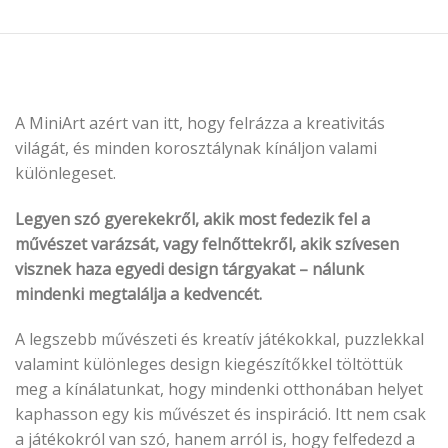
A MiniArt azért van itt, hogy felrázza a kreativitás
világát, és minden korosztálynak kínáljon valami
különlegeset.
Legyen szó gyerekekről, akik most fedezik fel a
művészet varázsát, vagy felnőttekről, akik szívesen
visznek haza egyedi design tárgyakat – nálunk
mindenki megtalálja a kedvencét.
A legszebb művészeti és kreatív játékokkal, puzzlekkal
valamint különleges design kiegészítőkkel töltöttük
meg a kínálatunkat, hogy mindenki otthonában helyet
kaphasson egy kis művészet és inspiráció. Itt nem csak
a játékokról van szó, hanem arról is, hogy felfedezd a