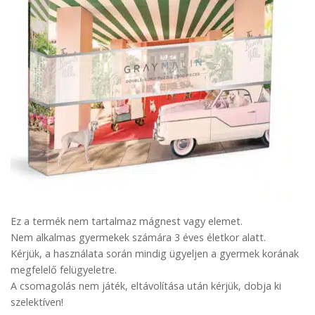
Ez a termék nem tartalmaz mágnest vagy elemet.
Nem alkalmas gyermekek számára 3 éves életkor alatt.
Kérjük, a használata során mindig ügyeljen a gyermek korának
megfelelő felügyeletre.
A csomagolás nem játék, eltávolítása után kérjük, dobja ki
szelektíven!