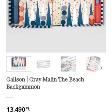
Galison | Gray Malin The Beach
Backgammon
13,490
Ft