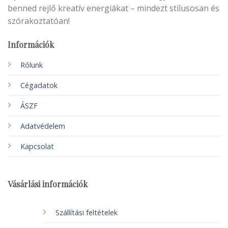
benned rejlő kreatív energiákat – mindezt stílusosan és
szórakoztatóan!
Információk
Rólunk
Cégadatok
ÁSZF
Adatvédelem
Kapcsolat
Vásárlási információk
Szállítási feltételek