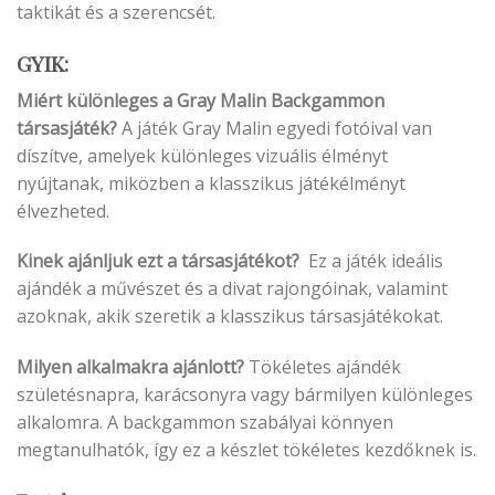
taktikát és a szerencsét.
GYIK:
Miért különleges a Gray Malin Backgammon
társasjáték?
A játék Gray Malin egyedi fotóival van
díszítve, amelyek különleges vizuális élményt
nyújtanak, miközben a klasszikus játékélményt
élvezheted.
Kinek ajánljuk ezt a társasjátékot?
Ez a játék ideális
ajándék a művészet és a divat rajongóinak, valamint
azoknak, akik szeretik a klasszikus társasjátékokat.
Milyen alkalmakra ajánlott?
Tökéletes ajándék
születésnapra, karácsonyra vagy bármilyen különleges
alkalomra. A backgammon szabályai könnyen
megtanulhatók, így ez a készlet tökéletes kezdőknek is.