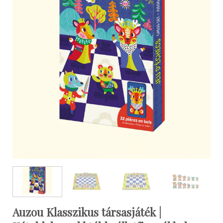
Auzou Klasszikus társasjáték |