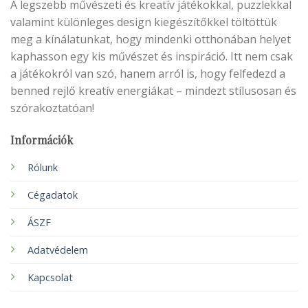
A legszebb művészeti és kreatív játékokkal, puzzlekkal
valamint különleges design kiegészítőkkel töltöttük
meg a kínálatunkat, hogy mindenki otthonában helyet
kaphasson egy kis művészet és inspiráció. Itt nem csak
a játékokról van szó, hanem arról is, hogy felfedezd a
benned rejlő kreatív energiákat – mindezt stílusosan és
szórakoztatóan!
Információk
Rólunk
Cégadatok
ÁSZF
Adatvédelem
Kapcsolat