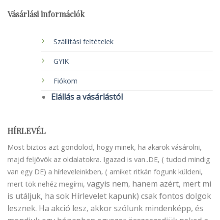
Vásárlási információk
Szállítási feltételek
GYIK
Fiókom
Elállás a vásárlástól
HÍRLEVÉL
Most biztos azt gondolod, hogy minek, ha akarok vásárolni,
majd feljövök az oldalatokra. Igazad is van..DE, ( tudod mindig
van egy DE) a hírleveleinkben, ( amiket ritkán fogunk küldeni,
vagyis nem, hanem azért, mert mi
mert tök nehéz megírni,
is utáljuk, ha sok Hírlevelet kapunk) csak fontos dolgok
lesznek. Ha akció lesz, akkor szólunk mindenképp, és