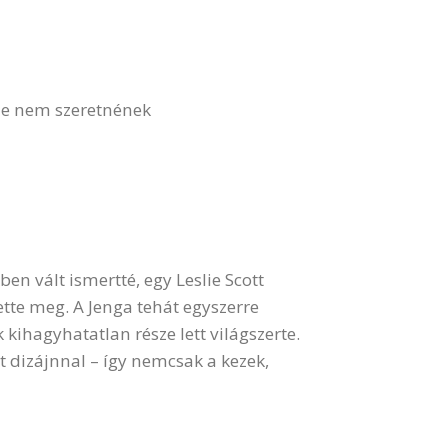
, de nem szeretnének
ben vált ismertté, egy Leslie Scott
ette meg. A Jenga tehát egyszerre
 kihagyhatatlan része lett világszerte.
ult dizájnnal – így nemcsak a kezek,