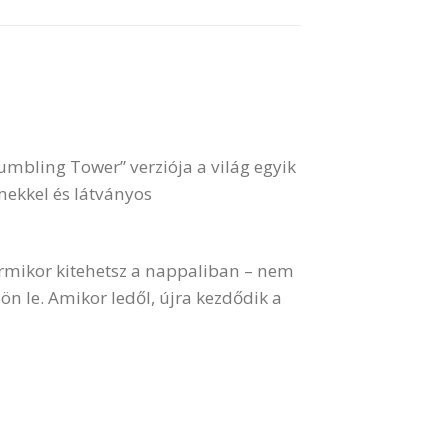
Tumbling Tower” verziója a világ egyik
mekkel és látványos
bármikor kitehetsz a nappaliban – nem
ön le. Amikor ledől, újra kezdődik a