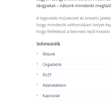
tárgyakat – nálunk mindenki megtalá
A legszebb művészeti és kreatív játék
hogy mindenki otthonában helyet kapha
hogy felfedezd a benned rejlő kreatív
Információk
Rólunk
Cégadatok
ÁSZF
Adatvédelem
Kapcsolat