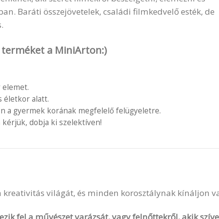
. Baráti összejövetelek, családi filmkedvelő esték, de
.
s
terméket a MiniArton:)
 elemet.
letkor alatt.
en a gyermek korának megfelelő felügyeletre.
 kérjük, dobja ki szelektíven!
 a kreativitás világát, és minden korosztálynak kínáljon 
zik fel a művészet varázsát, vagy felnőttekről, akik szí