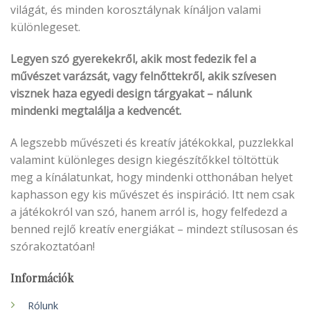
világát, és minden korosztálynak kínáljon valami
különlegeset.
Legyen szó gyerekekről, akik most fedezik fel a
művészet varázsát, vagy felnőttekről, akik szívesen
visznek haza egyedi design tárgyakat – nálunk
mindenki megtalálja a kedvencét.
A legszebb művészeti és kreatív játékokkal, puzzlekkal
valamint különleges design kiegészítőkkel töltöttük
meg a kínálatunkat, hogy mindenki otthonában helyet
kaphasson egy kis művészet és inspiráció. Itt nem csak
a játékokról van szó, hanem arról is, hogy felfedezd a
benned rejlő kreatív energiákat – mindezt stílusosan és
szórakoztatóan!
Információk
Rólunk