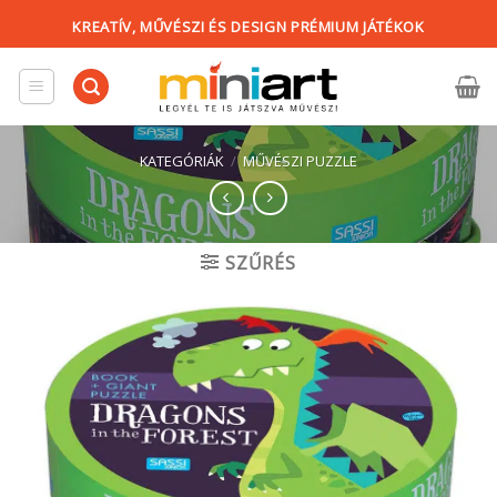
Skip
KREATÍV, MŰVÉSZI ÉS DESIGN PRÉMIUM JÁTÉKOK
to
content
KATEGÓRIÁK
/
MŰVÉSZI PUZZLE
SZŰRÉS