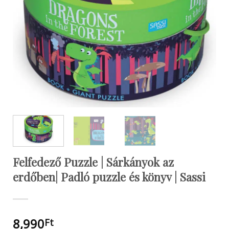
Felfedező Puzzle | Sárkányok az
erdőben| Padló puzzle és könyv | Sassi
8,990
Ft