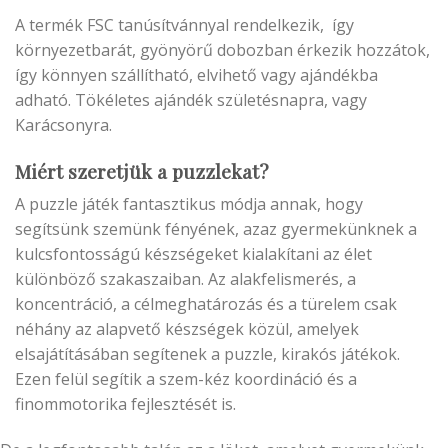
A termék FSC tanúsítvánnyal rendelkezik, így
környezetbarát, gyönyörű dobozban érkezik hozzátok,
így könnyen szállítható, elvihető vagy ajándékba
adható. Tökéletes ajándék születésnapra, vagy
Karácsonyra.
Miért szeretjük a puzzlekat?
A puzzle játék fantasztikus módja annak, hogy
segítsünk szemünk fényének, azaz gyermekünknek a
kulcsfontosságú készségeket kialakítani az élet
különböző szakaszaiban. Az alakfelismerés, a
koncentráció, a célmeghatározás és a türelem csak
néhány az alapvető készségek közül, amelyek
elsajátításában segítenek a puzzle, kirakós játékok.
Ezen felül segítik a szem-kéz koordináció és a
finommotorika fejlesztését is.