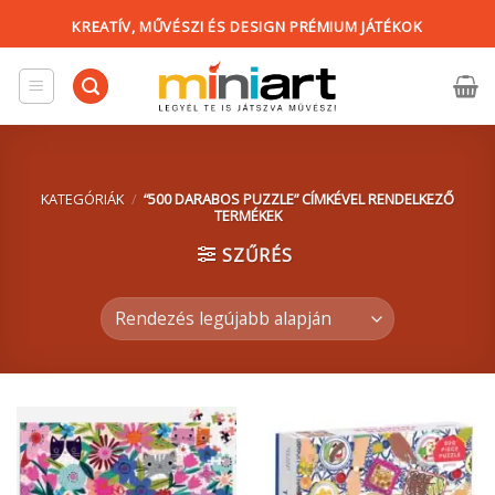
Skip
KREATÍV, MŰVÉSZI ÉS DESIGN PRÉMIUM JÁTÉKOK
to
content
KATEGÓRIÁK
/
“500 DARABOS PUZZLE” CÍMKÉVEL RENDELKEZŐ
TERMÉKEK
SZŰRÉS