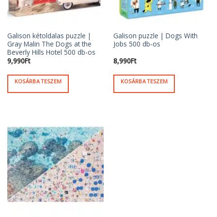
Galison kétoldalas puzzle |
Galison puzzle | Dogs With
Gray Malin The Dogs at the
Jobs 500 db-os
Beverly Hills Hotel 500 db-os
9,990
Ft
8,990
Ft
KOSÁRBA TESZEM
KOSÁRBA TESZEM