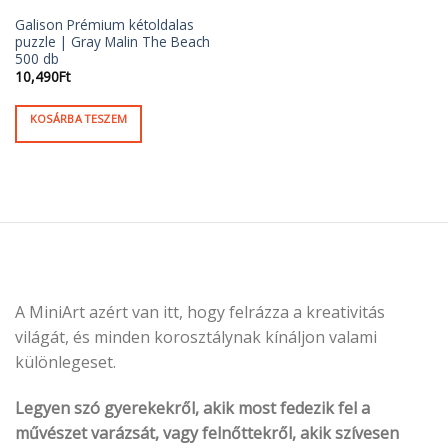
Galison Prémium kétoldalas
puzzle | Gray Malin The Beach
500 db
10,490
Ft
KOSÁRBA TESZEM
A MiniArt azért van itt, hogy felrázza a kreativitás
világát, és minden korosztálynak kínáljon valami
különlegeset.
Legyen szó gyerekekről, akik most fedezik fel a
művészet varázsát, vagy felnőttekről, akik szívesen