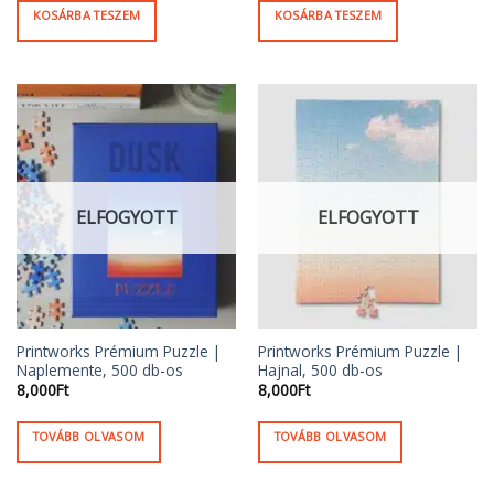
KOSÁRBA TESZEM
KOSÁRBA TESZEM
ELFOGYOTT
ELFOGYOTT
Printworks Prémium Puzzle |
Printworks Prémium Puzzle |
Naplemente, 500 db-os
Hajnal, 500 db-os
8,000
Ft
8,000
Ft
TOVÁBB OLVASOM
TOVÁBB OLVASOM