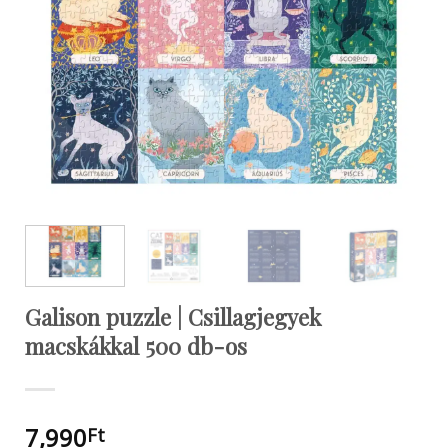
Galison puzzle | Csillagjegyek
macskákkal 500 db-os
7,990
Ft