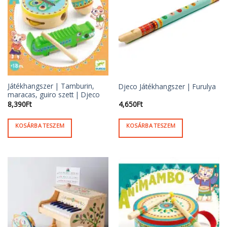
Játékhangszer | Tamburin,
Djeco Játékhangszer | Furulya
maracas, guiro szett | Djeco
8,390
Ft
4,650
Ft
KOSÁRBA TESZEM
KOSÁRBA TESZEM