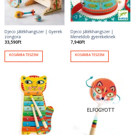
Djeco Játékhangszer | Gyerek
Djeco Játékhangszer |
zongora
Menetdob gyerekeknek
33,590
Ft
7,940
Ft
KOSÁRBA TESZEM
KOSÁRBA TESZEM
ELFOGYOTT