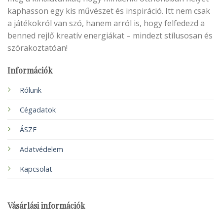
kaphasson egy kis művészet és inspiráció. Itt nem csak
a játékokról van szó, hanem arról is, hogy felfedezd a
benned rejlő kreatív energiákat – mindezt stílusosan és
szórakoztatóan!
Információk
Rólunk
Cégadatok
ÁSZF
Adatvédelem
Kapcsolat
Vásárlási információk