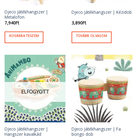
Djeco Játékhangszer |
Djeco Játékhangszer | Kézidob
Metalofon
7,940
Ft
3,890
Ft
KOSÁRBA TESZEM
TOVÁBB OLVASOM
ELFOGYOTT
Djeco Játékhangszer |
Djeco Játékhangszer | Fa
Hangszer kavalkád
bongo dob