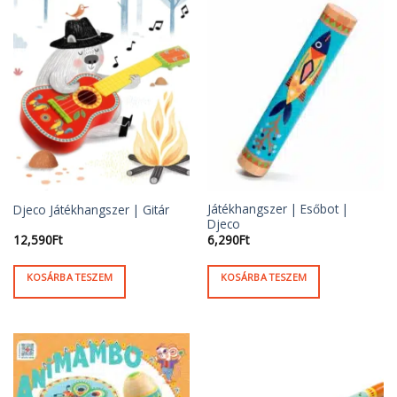
Játékhangszer | Esőbot |
Djeco Játékhangszer | Gitár
Djeco
12,590
Ft
6,290
Ft
KOSÁRBA TESZEM
KOSÁRBA TESZEM