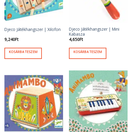
Djeco Játékhangszer | Mini
Djeco Játékhangszer | Xilofon
Kabasza
9,240
Ft
4,650
Ft
KOSÁRBA TESZEM
KOSÁRBA TESZEM