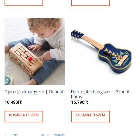
Djeco Játékhangszer | Gitár, 6
Djeco Játékhangszer | Odúdob
húros
10,490
Ft
16,790
Ft
KOSÁRBA TESZEM
KOSÁRBA TESZEM