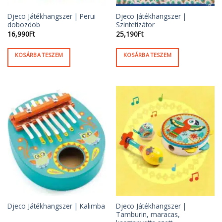
Djeco Játékhangszer | Perui
Djeco Játékhangszer |
dobozdob
Szintetizátor
16,990
Ft
25,190
Ft
KOSÁRBA TESZEM
KOSÁRBA TESZEM
Djeco Játékhangszer |
Djeco Játékhangszer | Kalimba
Tamburin, maracas,