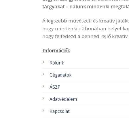
tárgyakat – nálunk mindenki megtalá
A legszebb művészeti és kreatív játék
hogy mindenki otthonában helyet kapha
hogy felfedezd a benned rejlő kreatív
Információk
Rólunk
Cégadatok
ÁSZF
Adatvédelem
Kapcsolat