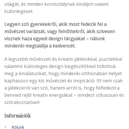
világát, és minden korosztálynak kínáljon valami
különlegeset.
Legyen szó gyerekekről, akik most fedezik fel a
művészet varázsát, vagy felnőttekről, akik szívesen
visznek haza egyedi design tárgyakat – nálunk
mindenki megtalálja a kedvencét.
A legszebb művészeti és kreatív játékokkal, puzzlekkal
valamint különleges design kiegészítőkkel töltöttük
meg a kínálatunkat, hogy mindenki otthonában helyet
kaphasson egy kis művészet és inspiráció. Itt nem csak
a játékokról van szó, hanem arról is, hogy felfedezd a
benned rejlő kreatív energiákat – mindezt stílusosan és
szórakoztatóan!
Információk
Rólunk