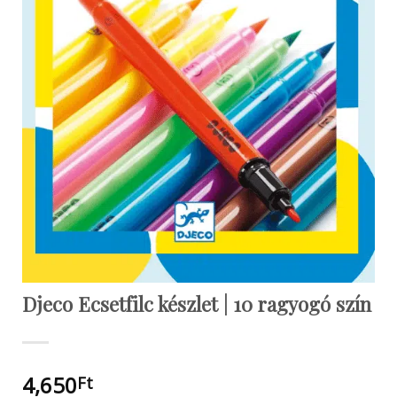
Djeco Ecsetfilc készlet | 10 ragyogó szín
4,650
Ft