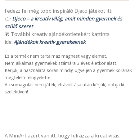
Fedezz fel még több inspiráló Djeco játékot itt:
👉
Djeco – a kreatív világ, amit minden gyermek és
szülő szeret
🎁 További kreatív ajándékötletekért kattints
ide:
Ajándékok kreatív gyerekeknek
Ez a termék nem tartalmaz mágnest vagy elemet.
Nem alkalmas gyermekek számára 3 éves életkor alatt.
Kérjük, a használata során mindig ügyeljen a gyermek korának
megfelelő felügyeletre.
A csomagolás nem játék, eltávolítása után kérjük, dobja ki
szelektíven!
A MiniArt azért van itt, hogy felrázza a kreativitás