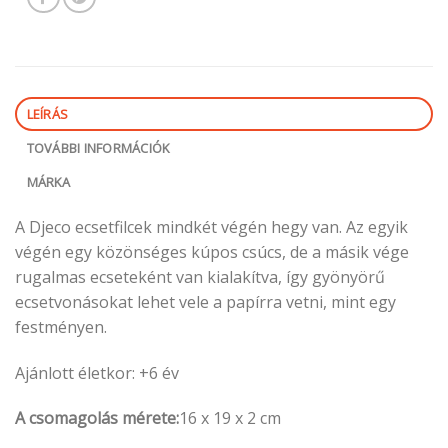
LEÍRÁS
TOVÁBBI INFORMÁCIÓK
MÁRKA
A Djeco ecsetfilcek mindkét végén hegy van. Az egyik
végén egy közönséges kúpos csúcs, de a másik vége
rugalmas ecseteként van kialakítva, így gyönyörű
ecsetvonásokat lehet vele a papírra vetni, mint egy
festményen.
Ajánlott életkor: +6 év
A csomagolás mérete:
16 x 19 x 2 cm