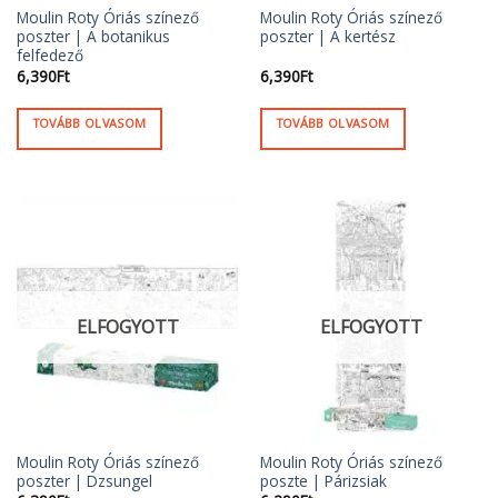
Moulin Roty Óriás színező
Moulin Roty Óriás színező
poszter | A botanikus
poszter | A kertész
felfedező
6,390
Ft
6,390
Ft
TOVÁBB OLVASOM
TOVÁBB OLVASOM
ELFOGYOTT
ELFOGYOTT
Moulin Roty Óriás színező
Moulin Roty Óriás színező
poszter | Dzsungel
poszte | Párizsiak