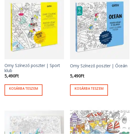
Omy Színező poszter | Sport
Omy Színező poszter | Óceán
klub
5,490
Ft
5,490
Ft
KOSÁRBA TESZEM
KOSÁRBA TESZEM