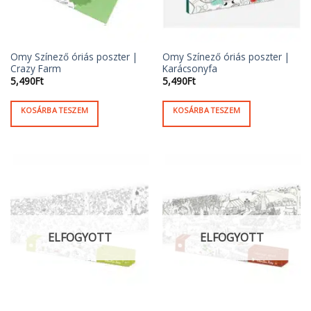
Omy Színező óriás poszter |
Omy Színező óriás poszter |
Crazy Farm
Karácsonyfa
5,490
Ft
5,490
Ft
KOSÁRBA TESZEM
KOSÁRBA TESZEM
ELFOGYOTT
ELFOGYOTT