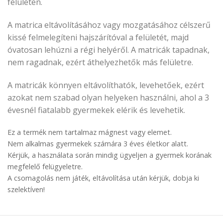
felületen.
A matrica eltávolításához vagy mozgatásához célszerű
kissé felmelegíteni hajszárítóval a felületét, majd
óvatosan lehúzni a régi helyéről. A matricák tapadnak,
nem ragadnak, ezért áthelyezhetők más felületre.
A matricák könnyen eltávolíthatók, levehetőek, ezért
azokat nem szabad olyan helyeken használni, ahol a 3
évesnél fiatalabb gyermekek elérik és levehetik.
Ez a termék nem tartalmaz mágnest vagy elemet.
Nem alkalmas gyermekek számára 3 éves életkor alatt.
Kérjük, a használata során mindig ügyeljen a gyermek korának
megfelelő felügyeletre.
A csomagolás nem játék, eltávolítása után kérjük, dobja ki
szelektíven!