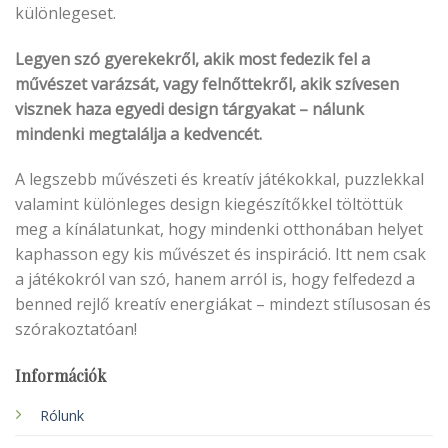
különlegeset.
Legyen szó gyerekekről, akik most fedezik fel a
művészet varázsát, vagy felnőttekről, akik szívesen
visznek haza egyedi design tárgyakat – nálunk
mindenki megtalálja a kedvencét.
A legszebb művészeti és kreatív játékokkal, puzzlekkal
valamint különleges design kiegészítőkkel töltöttük
meg a kínálatunkat, hogy mindenki otthonában helyet
kaphasson egy kis művészet és inspiráció. Itt nem csak
a játékokról van szó, hanem arról is, hogy felfedezd a
benned rejlő kreatív energiákat – mindezt stílusosan és
szórakoztatóan!
Információk
Rólunk