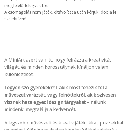
megfelelő felügyeletre.
A csomagolás nem játék, eltávolítása után kérjük, dobja ki
szelektíven!
A MiniArt azért van itt, hogy felrázza a kreativitás
világát, és minden korosztálynak kínáljon valami
különlegeset.
Legyen szó gyerekekről, akik most fedezik fel a
művészet varázsát, vagy felnőttekről, akik szívesen
visznek haza egyedi design tárgyakat – nálunk
mindenki megtalálja a kedvencét.
A legszebb művészeti és kreatív játékokkal, puzzlekkal