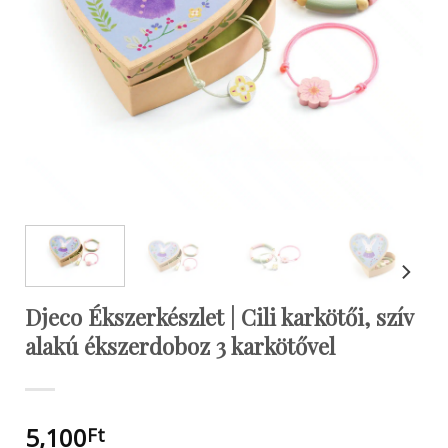
Djeco Ékszerkészlet | Cili karkötői, szív
alakú ékszerdoboz 3 karkötővel
5,100
Ft