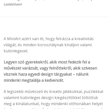
szelektíven!
A MiniArt azért van itt, hogy felrázza a kreativitás
világát, és minden korosztálynak kínáljon valami
különlegeset.
Legyen szó gyerekekről, akik most fedezik fel a
művészet varázsát, vagy felnőttekről, akik szívesen
visznek haza egyedi design tárgyakat – nálunk
mindenki megtalálja a kedvencét.
A legszebb művészeti és kreatív játékokkal, puzzlekkal
valamint különleges design kiegészítőkkel töltöttük
meg a kínálatunkat, hogy mindenki otthonában helyet